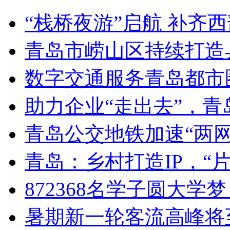
“栈桥夜游”启航 补齐
青岛市崂山区持续打造
数字交通服务青岛都市
助力企业“走出去”，
青岛公交地铁加速“两网融
青岛：乡村打造IP，“片
872368名学子圆大学
暑期新一轮客流高峰将