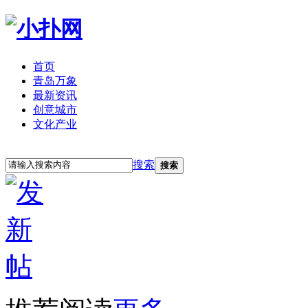
首页
青岛万象
最新资讯
创意城市
文化产业
立即注册
登录
搜索
搜索