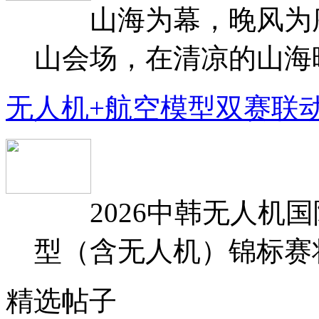
山海为幕，晚风为序
山会场，在清凉的山海晚
无人机+航空模型双赛联
2026中韩无人机国
型（含无人机）锦标赛将于
精选帖子