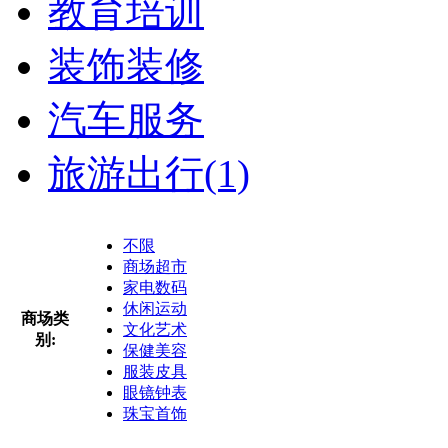
教育培训
装饰装修
汽车服务
旅游出行
(1)
不限
商场超市
家电数码
休闲运动
商场类
文化艺术
别:
保健美容
服装皮具
眼镜钟表
珠宝首饰