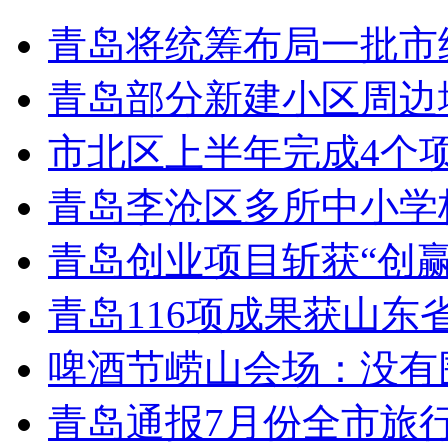
青岛将统筹布局一批市
青岛部分新建小区周边
市北区上半年完成4个
青岛李沧区多所中小学校
青岛创业项目斩获“创
青岛116项成果获山东
啤酒节崂山会场：没有
青岛通报7月份全市旅