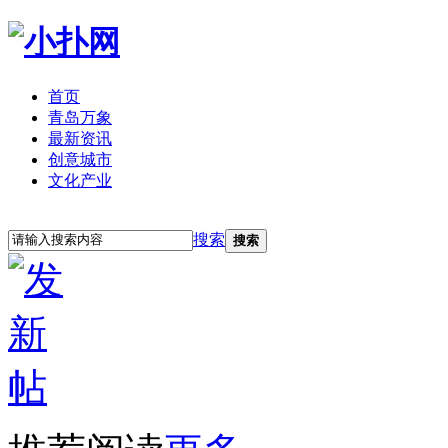
首页
青岛万象
最新资讯
创意城市
文化产业
立即注册
登录
搜索
搜索