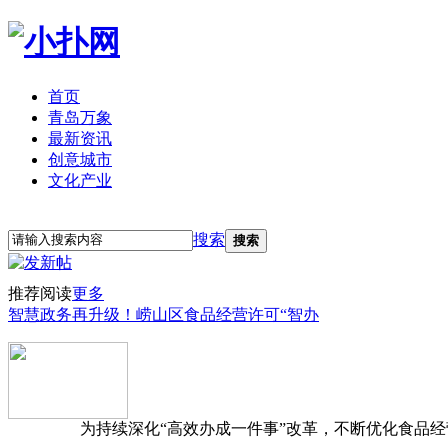
首页
青岛万象
最新资讯
创意城市
文化产业
立即注册
登录
搜索
搜索
推荐阅读
更多
智慧政务再升级！崂山区食品经营许可“智办
为持续深化“高效办成一件事”改革，不断优化食品经营准