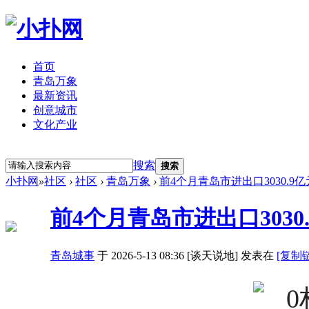
首页
青岛万象
最新资讯
创意城市
文化产业
立即注册
登录
搜索
搜索
小扑网
»
社区
›
社区
›
青岛万象
›
前4个月青岛市进出口3030.9亿
前4个月青岛市进出口3030.
青岛城事
于 2026-5-13 08:36 [谈天说地] 发表在
[复制