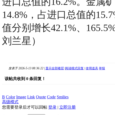
进口总值的16.2%。金属矿
14.8%，占进口总值的1
值分别增长42.1%、165
刘兰星）
发表于 2026-5-13 08:36:22
|
显示全部楼层
|
阅读模式
回复
|
使用道具
举报
该帖共收到
0
条回复！
B
Color
Image
Link
Quote
Code
Smilies
高级模式
您需要登录后才可以回帖
登录
|
立即注册