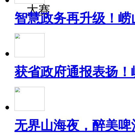
大赛
智慧政务再升级！崂
获省政府通报表扬！
无界山海夜，醉美啤