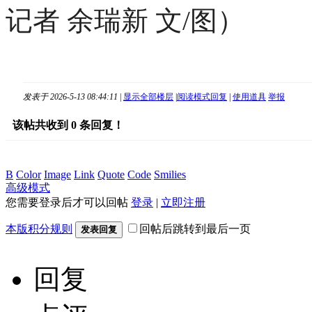
记者 余瑞新 文/图）
发表于 2026-5-13 08:44:11
|
显示全部楼层
|
阅读模式
回复
|
使用道具
举报
该帖共收到
0
条回复！
B
Color
Image
Link
Quote
Code
Smilies
高级模式
您需要登录后才可以回帖
登录
|
立即注册
本版积分规则
回帖后跳转到最后一页
发表回复
回复