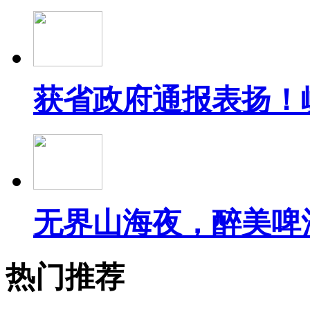
获省政府通报表扬！
无界山海夜，醉美啤
热门推荐