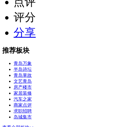
点评
评分
分享
推荐板块
青岛万象
半岛诗坛
青岛掌故
文艺青岛
房产楼市
家居装修
汽车之家
商家点评
求职招聘
岛城集市