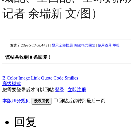
记者 余瑞新 文/图）
发表于 2026-5-13 08:44:11
|
显示全部楼层
|
阅读模式
回复
|
使用道具
举报
该帖共收到
0
条回复！
B
Color
Image
Link
Quote
Code
Smilies
高级模式
您需要登录后才可以回帖
登录
|
立即注册
本版积分规则
回帖后跳转到最后一页
发表回复
回复