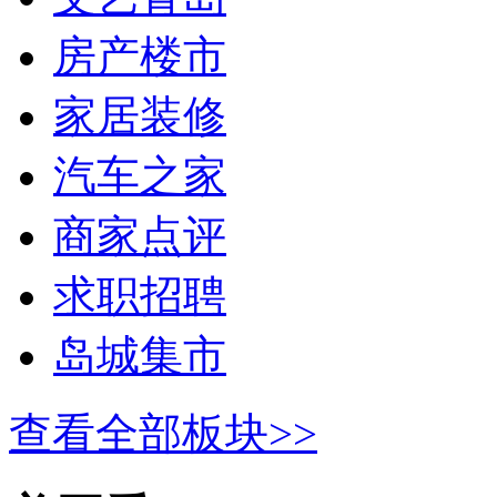
房产楼市
家居装修
汽车之家
商家点评
求职招聘
岛城集市
查看全部板块>>