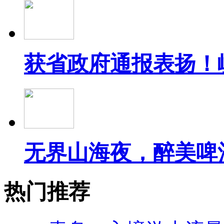
获省政府通报表扬！
无界山海夜，醉美啤
热门推荐