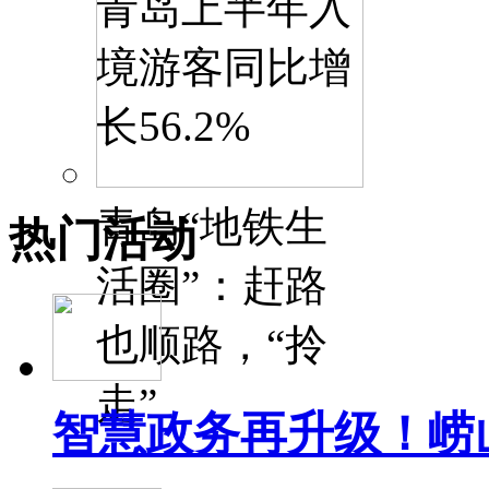
青岛上半年入
境游客同比增
长56.2%
青岛“地铁生
热门活动
活圈”：赶路
也顺路，“拎
走”
智慧政务再升级！崂