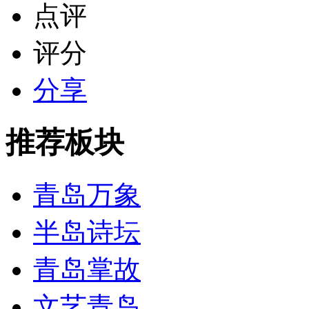
点评
评分
分享
推荐板块
青岛万象
半岛诗坛
青岛掌故
文艺青岛