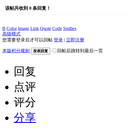
该帖共收到
0
条回复！
B
Color
Image
Link
Quote
Code
Smilies
高级模式
您需要登录后才可以回帖
登录
|
立即注册
本版积分规则
回帖后跳转到最后一页
发表回复
回复
点评
评分
分享