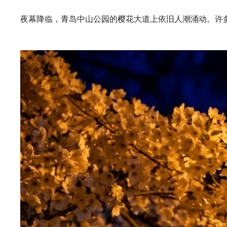
夜幕降临，青岛中山公园的樱花大道上依旧人潮涌动。许