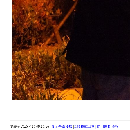
发表于 2025-4-10 09:10:26
|
显示全部楼层
|
阅读模式
回复
|
使用道具
举报