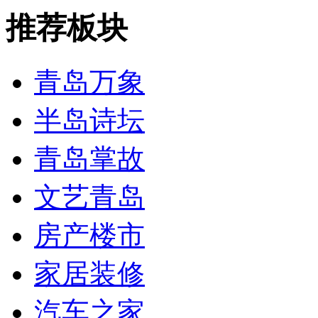
推荐板块
青岛万象
半岛诗坛
青岛掌故
文艺青岛
房产楼市
家居装修
汽车之家