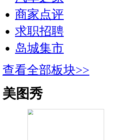
商家点评
求职招聘
岛城集市
查看全部板块>>
美图秀