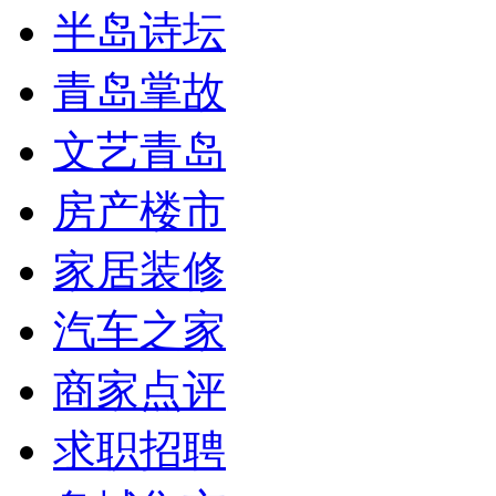
半岛诗坛
青岛掌故
文艺青岛
房产楼市
家居装修
汽车之家
商家点评
求职招聘