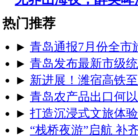
热门推荐
►
青岛通报7月份全市
►
青岛发布最新市级统
►
新进展！潍宿高铁至
►
青岛农产品出口何以
►
打造沉浸式文旅体验
►
“栈桥夜游”启航 