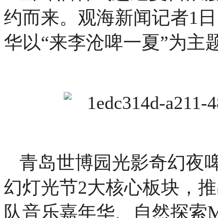
约而来。观海新闻记者1
华以“来李沧啤一夏”为主题
青岛世博园光影奇幻夜
幻灯光节2大核心板块，
队音乐嘉年华、自然探索M