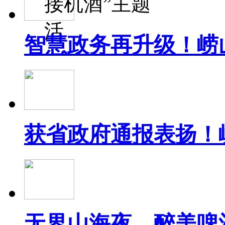
接机酒”主题
活
智慧政务再升级！崂
获省政府通报表扬！
无界山海夜，醉美啤