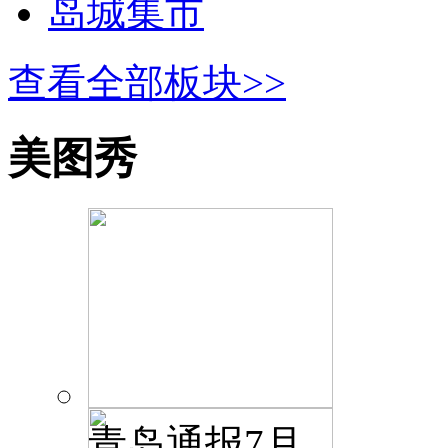
岛城集市
查看全部板块>>
美图秀
青岛通报7月