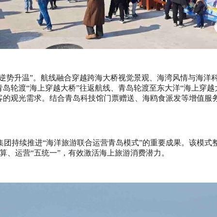
“逆势升温”。航线融合穿越跨海大桥视觉景观、海湾风情与海
岛轮渡“海上穿越大桥”往返航线、青岛轮渡至东大洋“海上穿越
客的观光需求。结合青岛科技馆门票赠送、海鸥食派发等增值服
团持续推进“海洋旅游联合运营青岛模式”的重要成果。该模式整
算、运营“五统一”，有效激活海上旅游消费潜力。