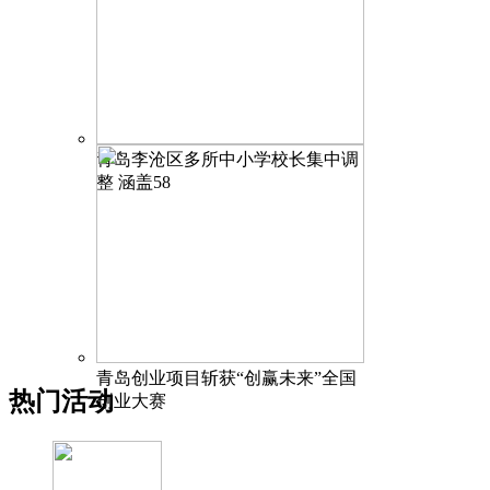
青岛李沧区多所中小学校长集中调
整 涵盖58
青岛创业项目斩获“创赢未来”全国
热门活动
创业大赛