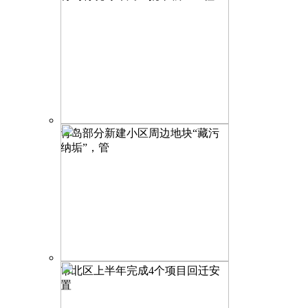
青岛部分新建小区周边地块“藏污
纳垢”，管
市北区上半年完成4个项目回迁安
置