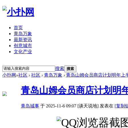
首页
青岛万象
最新资讯
创意城市
文化产业
立即注册
登录
搜索
搜索
小扑网
»
社区
›
社区
›
青岛万象
›
青岛山姆会员商店计划明年上
青岛山姆会员商店计划明
青岛城事
于 2025-11-6 09:07 [谈天说地] 发表在
[复制