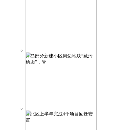
青岛部分新建小区周边地块“藏污
纳垢”，管
市北区上半年完成4个项目回迁安
置