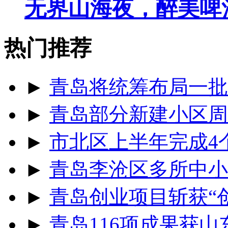
无界山海夜，醉美啤
热门推荐
►
青岛将统筹布局一批
►
青岛部分新建小区周
►
市北区上半年完成4
►
青岛李沧区多所中小
►
青岛创业项目斩获“
►
青岛116项成果获