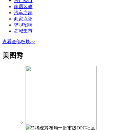
房产楼市
家居装修
汽车之家
商家点评
求职招聘
岛城集市
查看全部板块>>
美图秀
青岛将统筹布局一批市级OPC社区