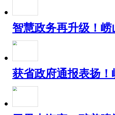
智慧政务再升级！崂
获省政府通报表扬！