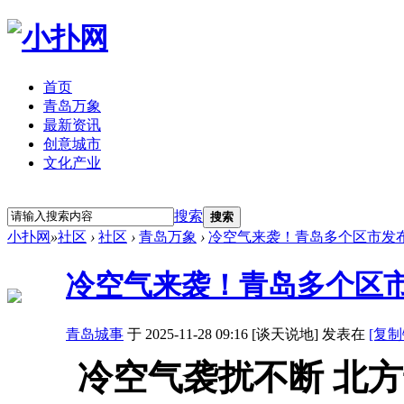
首页
青岛万象
最新资讯
创意城市
文化产业
立即注册
登录
搜索
搜索
小扑网
»
社区
›
社区
›
青岛万象
›
冷空气来袭！青岛多个区市发
冷空气来袭！青岛多个区
青岛城事
于 2025-11-28 09:16 [谈天说地] 发表在
[复制
冷空气袭扰不断 北方