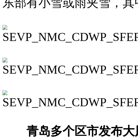
东部有小雪或雨夹雪，其
青岛多个区市发布大风