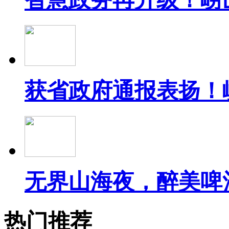
获省政府通报表扬！
无界山海夜，醉美啤
热门推荐