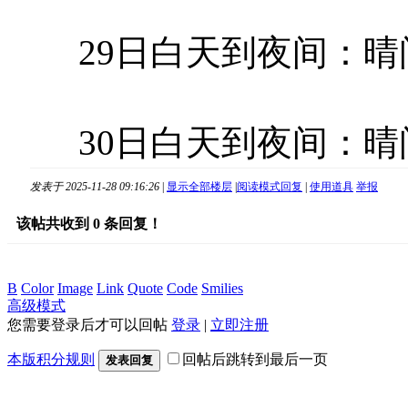
29日白天到夜间：晴间
30日白天到夜间：晴间
发表于 2025-11-28 09:16:26
|
显示全部楼层
|
阅读模式
回复
|
使用道具
举报
该帖共收到
0
条回复！
B
Color
Image
Link
Quote
Code
Smilies
高级模式
您需要登录后才可以回帖
登录
|
立即注册
本版积分规则
回帖后跳转到最后一页
发表回复