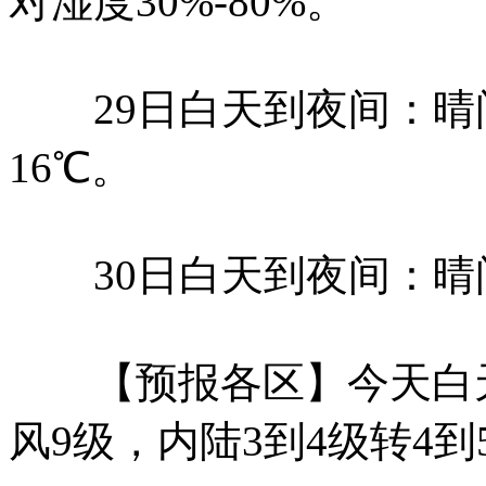
对湿度30%-80%。
29日白天到夜间：晴间
16℃。
30日白天到夜间：晴间多
【预报各区】今天白天到
风9级，内陆3到4级转4到