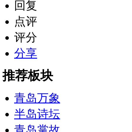
回复
点评
评分
分享
推荐板块
青岛万象
半岛诗坛
青岛掌故