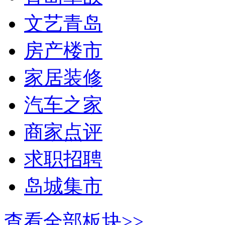
文艺青岛
房产楼市
家居装修
汽车之家
商家点评
求职招聘
岛城集市
查看全部板块>>