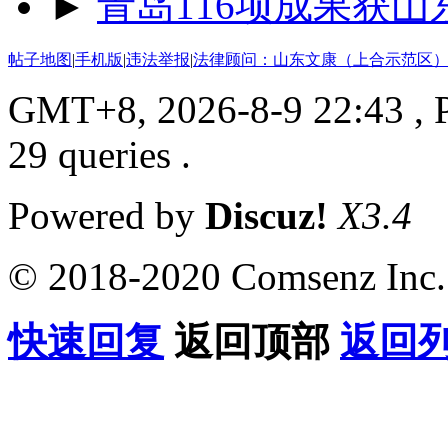
►
青岛116项成果获
帖子地图
|
手机版
|
违法举报
|
法律顾问：山东文康（上合示范区）
GMT+8, 2026-8-9 22:43
, 
29 queries .
Powered by
Discuz!
X3.4
© 2018-2020 Comsenz Inc.
快速回复
返回顶部
返回