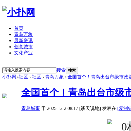
首页
青岛万象
最新资讯
创意城市
文化产业
立即注册
登录
搜索
搜索
小扑网
»
社区
›
社区
›
青岛万象
›
全国首个！青岛出台市级市政
全国首个！青岛出台市级
青岛城事
于 2025-12-2 08:17 [谈天说地] 发表在
[复制