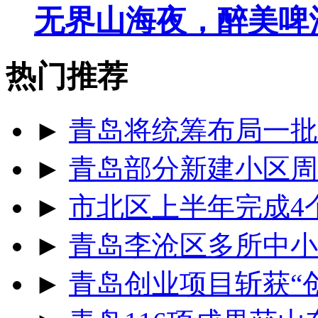
无界山海夜，醉美啤
热门推荐
►
青岛将统筹布局一批
►
青岛部分新建小区周
►
市北区上半年完成4
►
青岛李沧区多所中小
►
青岛创业项目斩获“