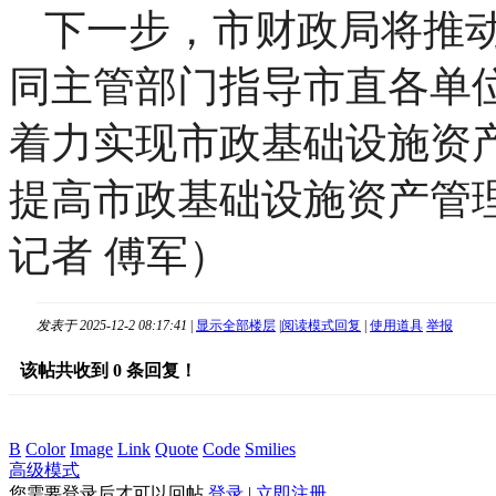
下一步，市财政局将推
同主管部门指导市直各单
着力实现市政基础设施资产
提高市政基础设施资产管
记者 傅军）
发表于 2025-12-2 08:17:41
|
显示全部楼层
|
阅读模式
回复
|
使用道具
举报
该帖共收到
0
条回复！
B
Color
Image
Link
Quote
Code
Smilies
高级模式
您需要登录后才可以回帖
登录
|
立即注册