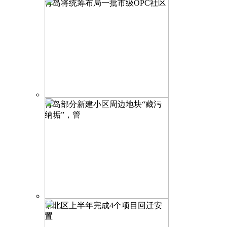
青岛将统筹布局一批市级OPC社区
青岛部分新建小区周边地块“藏污
纳垢”，管
市北区上半年完成4个项目回迁安
置