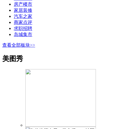
房产楼市
家居装修
汽车之家
商家点评
求职招聘
岛城集市
查看全部板块>>
美图秀