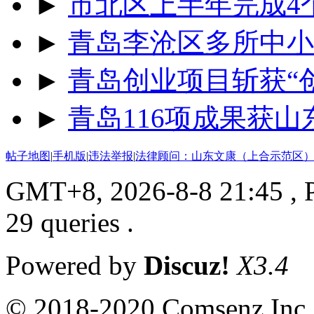
►
市北区上半年完成4
►
青岛李沧区多所中小
►
青岛创业项目斩获“
►
青岛116项成果获
帖子地图
|
手机版
|
违法举报
|
法律顾问：山东文康（上合示范区）
GMT+8, 2026-8-8 21:45
, 
29 queries .
Powered by
Discuz!
X3.4
© 2018-2020 Comsenz Inc.