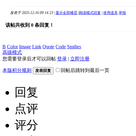
发表于 2025-12-16 09:14:23
|
显示全部楼层
|
阅读模式
回复
|
使用道具
举报
该帖共收到
0
条回复！
B
Color
Image
Link
Quote
Code
Smilies
高级模式
您需要登录后才可以回帖
登录
|
立即注册
本版积分规则
回帖后跳转到最后一页
发表回复
回复
点评
评分