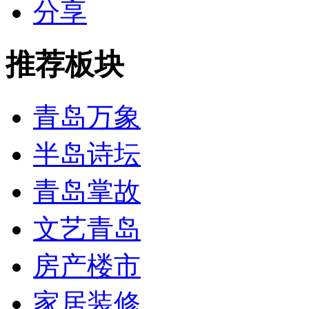
分享
推荐板块
青岛万象
半岛诗坛
青岛掌故
文艺青岛
房产楼市
家居装修