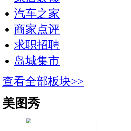
汽车之家
商家点评
求职招聘
岛城集市
查看全部板块>>
美图秀