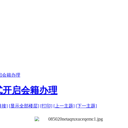
启会籍办理
式开启会籍办理
链接]
[显示全部楼层]
[打印]
[上一主题]
[下一主题]