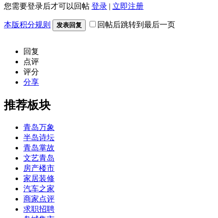
您需要登录后才可以回帖
登录
|
立即注册
本版积分规则
回帖后跳转到最后一页
发表回复
回复
点评
评分
分享
推荐板块
青岛万象
半岛诗坛
青岛掌故
文艺青岛
房产楼市
家居装修
汽车之家
商家点评
求职招聘