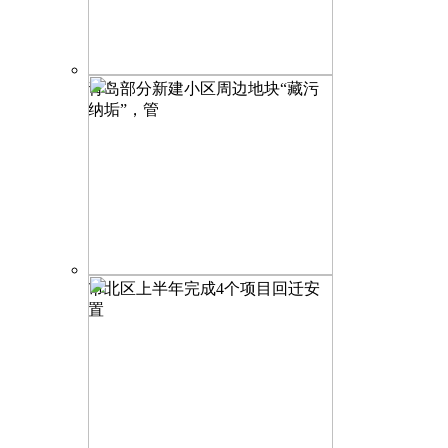
青岛部分新建小区周边地块“藏污
纳垢”，管
市北区上半年完成4个项目回迁安
置