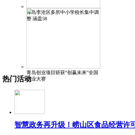
青岛李沧区多所中小学校长集中调
整 涵盖58
青岛创业项目斩获“创赢未来”全国
热门活动
创业大赛
智慧政务再升级！崂山区食品经营许可