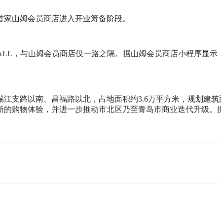
首家山姆会员商店进入开业筹备阶段。
ALL，与山姆会员商店仅一路之隔。据山姆会员商店小程序显示，
江支路以南、昌福路以北，占地面积约3.6万平方米，规划建筑
全新的购物体验，并进一步推动市北区乃至青岛市商业迭代升级。