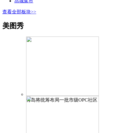
岛城集市
查看全部板块>>
美图秀
青岛将统筹布局一批市级OPC社区