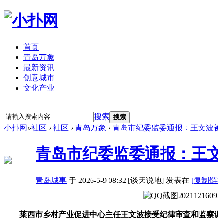
首页
青岛万象
最新资讯
创意城市
文化产业
立即注册
登录
搜索
搜索
小扑网
»
社区
›
社区
›
青岛万象
›
青岛市纪委监委通报：王文波
青岛市纪委监委通报：王
青岛城事
于 2026-5-9 08:32 [谈天说地] 发表在
[复制链
莱西市乡村产业促进中心主任王文波接受纪律审查和监察