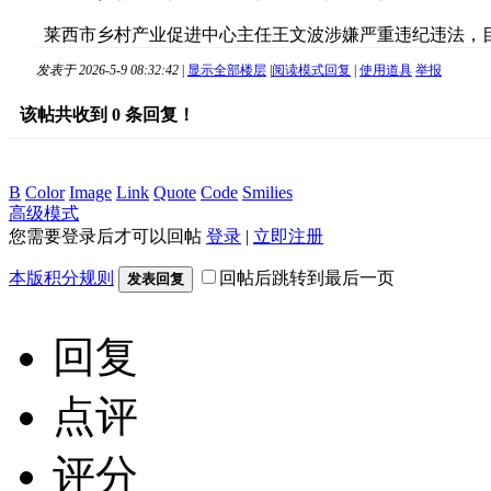
莱西市乡村产业促进中心主任王文波涉嫌严重违纪违法，目
发表于 2026-5-9 08:32:42
|
显示全部楼层
|
阅读模式
回复
|
使用道具
举报
该帖共收到
0
条回复！
B
Color
Image
Link
Quote
Code
Smilies
高级模式
您需要登录后才可以回帖
登录
|
立即注册
本版积分规则
回帖后跳转到最后一页
发表回复
回复
点评
评分