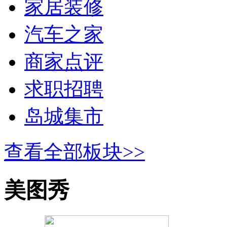
家居装修
汽车之家
商家点评
求职招聘
岛城集市
查看全部板块>>
美图秀