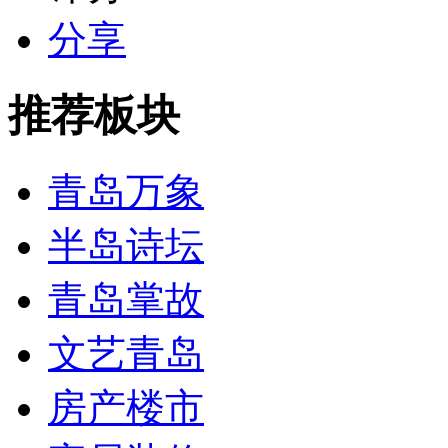
分享
推荐板块
青岛万象
半岛诗坛
青岛掌故
文艺青岛
房产楼市