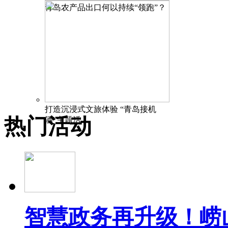
青岛农产品出口何以持续“领跑”？
打造沉浸式文旅体验 “青岛接机
热门活动
酒”主题活
智慧政务再升级！崂