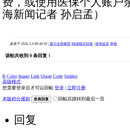
费，或使用医保个人账户
海新闻记者 孙启孟）
发表于 2026-5-9 08:40:05
|
显示全部楼层
|
阅读模式
回复
|
使用道具
举报
该帖共收到
0
条回复！
B
Color
Image
Link
Quote
Code
Smilies
高级模式
您需要登录后才可以回帖
登录
|
立即注册
本版积分规则
回帖后跳转到最后一页
发表回复
回复