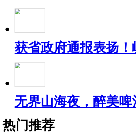
获省政府通报表扬！
无界山海夜，醉美啤
热门推荐