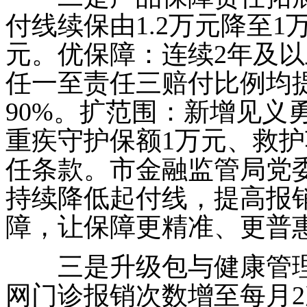
付线续保由1.2万元降至1万
元。优保障：连续2年及
任一至责任三赔付比例均提
90%。扩范围：新增见义
重疾守护保额1万元、救护
任条款。市金融监管局党
持续降低起付线，提高报
障，让保障更精准、更普
三是升级包与健康管理实
网门诊报销次数增至每月2