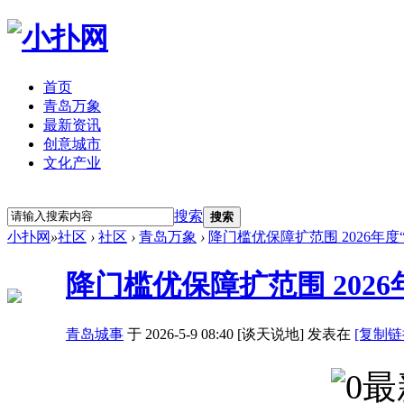
首页
青岛万象
最新资讯
创意城市
文化产业
立即注册
登录
搜索
搜索
小扑网
»
社区
›
社区
›
青岛万象
›
降门槛优保障扩范围 2026年度
降门槛优保障扩范围 2026
青岛城事
于 2026-5-9 08:40 [谈天说地] 发表在
[复制链