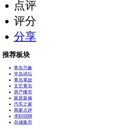
点评
评分
分享
推荐板块
青岛万象
半岛诗坛
青岛掌故
文艺青岛
房产楼市
家居装修
汽车之家
商家点评
求职招聘
岛城集市