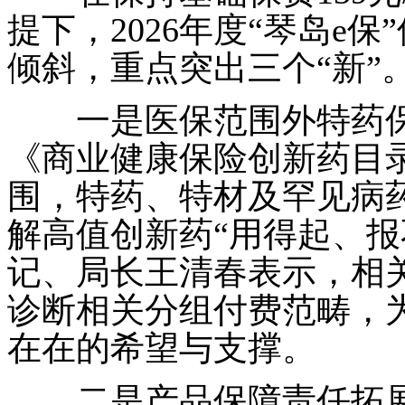
提下，2026年度“琴岛e
倾斜，重点突出三个“新”
一是医保范围外特药保障
《商业健康保险创新药目录
围，特药、特材及罕见病药
解高值创新药“用得起、报
记、局长王清春表示，相
诊断相关分组付费范畴，
在在的希望与支撑。
二是产品保障责任拓展“