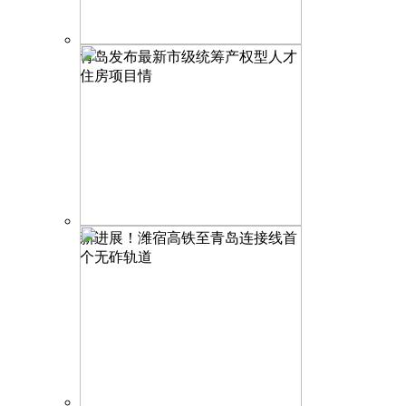
青岛发布最新市级统筹产权型人才
住房项目情
新进展！潍宿高铁至青岛连接线首
个无砟轨道