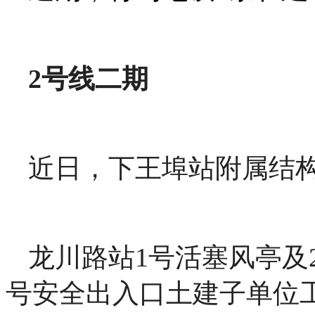
2号线二期
近日，下王埠站附属结
龙川路站1号活塞风亭及
号安全出入口土建子单位