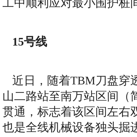
工中顺利应对最小围护桩间
15号线
近日，随着TBM刀盘穿
山二路站至南万站区间（简
贯通，标志着该区间左右
也是全线机械设备独头掘