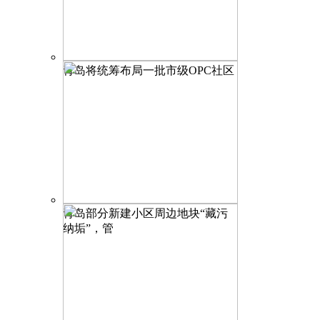
青岛将统筹布局一批市级OPC社区
青岛部分新建小区周边地块“藏污
纳垢”，管