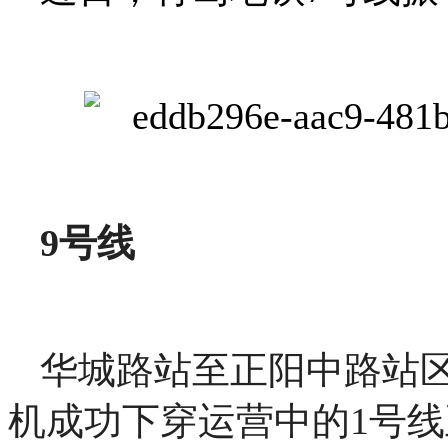
9号线
华城路站至正阳中路站区
机成功下穿运营中的1号