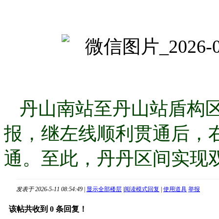
丹山南站至丹山站盾构区
报，继左线顺利贯通后，
通。至此，丹丹区间实现
发表于 2026-5-11 08:54:49
|
显示全部楼层
|
阅读模式
回复
|
使用道具
举报
该帖共收到
0
条回复！