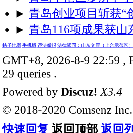
►
青岛创业项目斩获“
►
青岛116项成果获
帖子地图
|
手机版
|
违法举报
|
法律顾问：山东文康（上合示范区）
GMT+8, 2026-8-9 22:59
, 
29 queries .
Powered by
Discuz!
X3.4
© 2018-2020 Comsenz Inc.
快速回复
返回顶部
返回