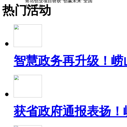
青岛创业项目斩获“创赢未来”全国
热门活动
创业大赛
智慧政务再升级！崂
获省政府通报表扬！