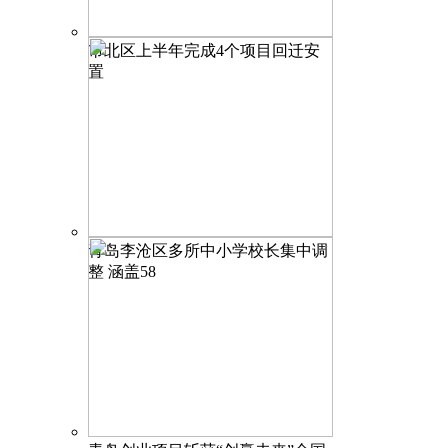
市北区上半年完成4个项目回迁安
置
青岛李沧区多所中小学校长集中调
整 涵盖58