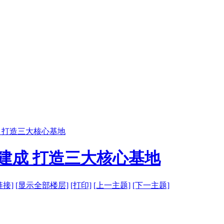
 打造三大核心基地
建成 打造三大核心基地
链接]
[显示全部楼层]
[打印]
[上一主题]
[下一主题]