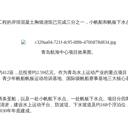
工程的岸坝混凝土胸墙浇筑已完成三分之一，小帆船和帆板下水
青岛航海中心项目效果图。
412亩，总投资约2.59亿元。作为青岛水上运动产业的重点项
、青少年帆船帆板运动培训基地、国际级帆船赛事基地三大核心
两条趸船，以及一处小帆船下水点、一处帆板下水点。项目分四
清淤，建设水上运动平台、防波堤、下水坡道及约168个浮泊位，
030年年底建成。