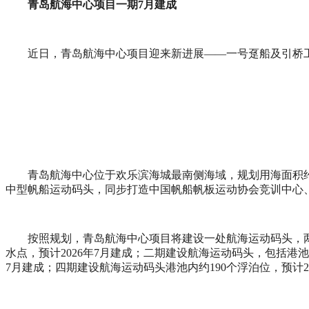
青岛航海中心项目一期7月建成
近日，青岛航海中心项目迎来新进展——一号趸船及引桥
青岛航海中心位于欢乐滨海城最南侧海域，规划用海面积约
中型帆船运动码头，同步打造中国帆船帆板运动协会竞训中心
按照规划，青岛航海中心项目将建设一处航海运动码头，
水点，预计2026年7月建成；二期建设航海运动码头，包括港池
7月建成；四期建设航海运动码头港池内约190个浮泊位，预计2