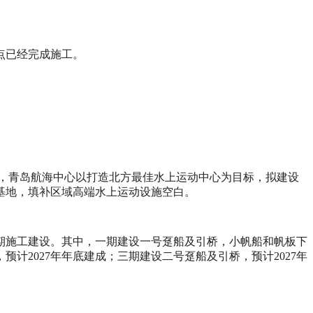
点已经完成施工。
目，青岛航海中心以打造北方最佳水上运动中心为目标，拟建设
基地，填补区域高端水上运动设施空白。
期施工建设。其中，一期建设一号趸船及引桥，小帆船和帆板下
预计2027年年底建成；三期建设二号趸船及引桥，预计2027年