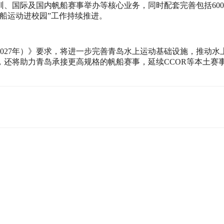
训、国际及国内帆船赛事举办等核心业务，同时配套完善包括60
船运动进校园”工作持续推进。
—2027年）》要求，将进一步完善青岛水上运动基础设施，推动
，还将助力青岛承接更高规格的帆船赛事，延续CCOR等本土赛