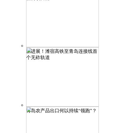
新进展！潍宿高铁至青岛连接线首
个无砟轨道
青岛农产品出口何以持续“领跑”？