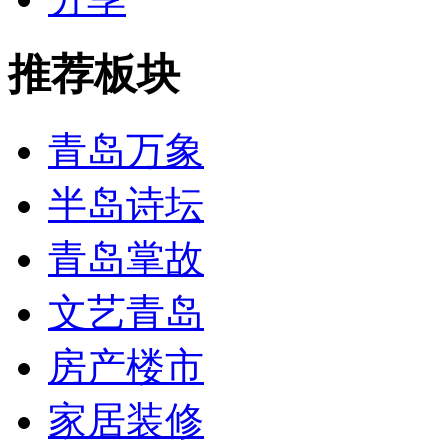
推荐板块
青岛万象
半岛诗坛
青岛掌故
文艺青岛
房产楼市
家居装修