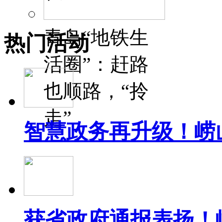
青岛“地铁生
热门活动
活圈”：赶路
也顺路，“拎
走”
智慧政务再升级！崂
获省政府通报表扬！