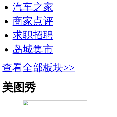
汽车之家
商家点评
求职招聘
岛城集市
查看全部板块>>
美图秀