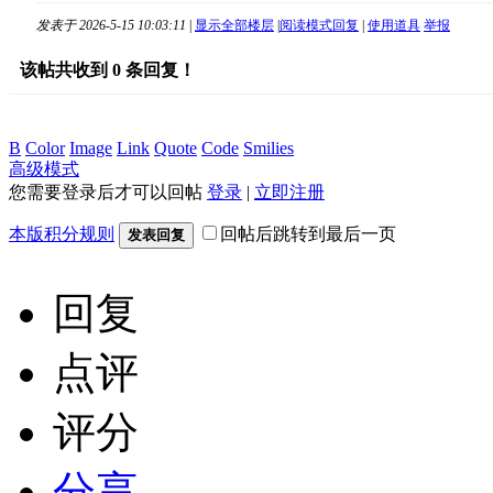
发表于 2026-5-15 10:03:11
|
显示全部楼层
|
阅读模式
回复
|
使用道具
举报
该帖共收到
0
条回复！
B
Color
Image
Link
Quote
Code
Smilies
高级模式
您需要登录后才可以回帖
登录
|
立即注册
本版积分规则
回帖后跳转到最后一页
发表回复
回复
点评
评分
分享