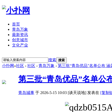
首页
青岛万象
最新资讯
创意城市
文化产业
立即注册
登录
搜索
搜索
小扑网
»
社区
›
社区
›
青岛万象
›
第三批“青岛优品”名单公布 
第三批“青岛优品”名单公
青岛城事
于 2026-5-15 10:03 [谈天说地] 发表在
[复制