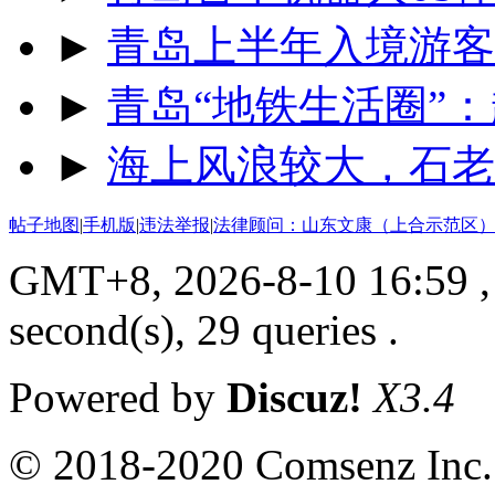
►
青岛上半年入境游客同
►
青岛“地铁生活圈”：
►
海上风浪较大，石老
帖子地图
|
手机版
|
违法举报
|
法律顾问：山东文康（上合示范区）
GMT+8, 2026-8-10 16:59
,
second(s), 29 queries .
Powered by
Discuz!
X3.4
© 2018-2020 Comsenz Inc.