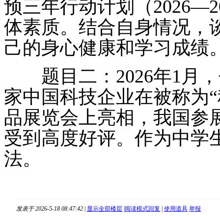
预三年行动计划（2026―
体素质。结合自身情况，
己的身心健康和学习成绩
题目二：2026年1月
家中国科技企业在被称为“
品展览会上亮相，我国参
受到高度好评。作为中学生
法。
发表于 2026-5-18 08:47:42
|
显示全部楼层
|
阅读模式
回复
|
使用道具
举报