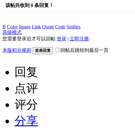
该帖共收到
0
条回复！
B
Color
Image
Link
Quote
Code
Smilies
高级模式
您需要登录后才可以回帖
登录
|
立即注册
本版积分规则
回帖后跳转到最后一页
发表回复
回复
点评
评分
分享