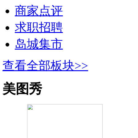
商家点评
求职招聘
岛城集市
查看全部板块>>
美图秀