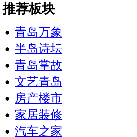
推荐板块
青岛万象
半岛诗坛
青岛掌故
文艺青岛
房产楼市
家居装修
汽车之家