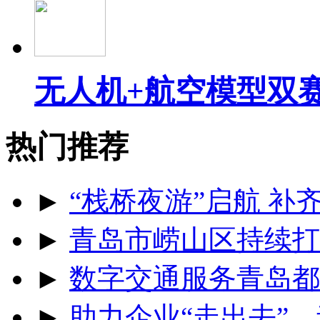
无人机+航空模型双
热门推荐
►
“栈桥夜游”启航 
►
青岛市崂山区持续打
►
数字交通服务青岛都
►
助力企业“走出去”