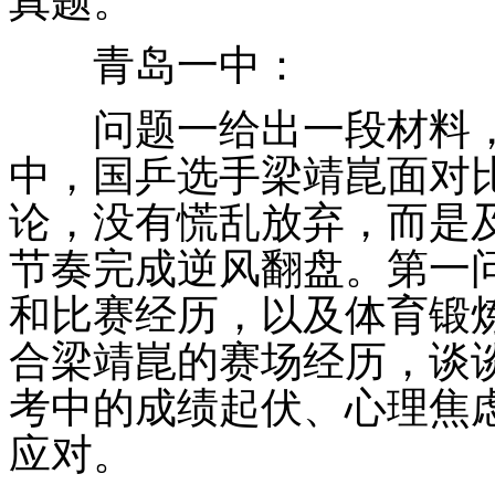
真题。
青岛一中：
问题一给出一段材料，2
中，国乒选手梁靖崑面对
论，没有慌乱放弃，而是
节奏完成逆风翻盘。第一
和比赛经历，以及体育锻
合梁靖崑的赛场经历，谈
考中的成绩起伏、心理焦
应对。