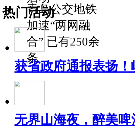
青岛公交地铁
热门活动
加速“两网融
合” 已有250余
条
获省政府通报表扬！
无界山海夜，醉美啤