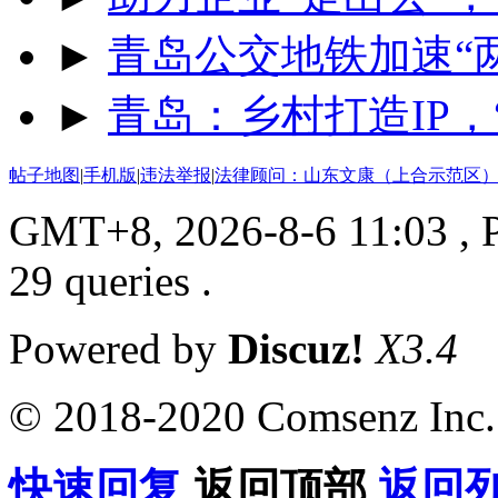
►
青岛公交地铁加速“两
►
青岛：乡村打造IP，
帖子地图
|
手机版
|
违法举报
|
法律顾问：山东文康（上合示范区）
GMT+8, 2026-8-6 11:03
, 
29 queries .
Powered by
Discuz!
X3.4
© 2018-2020 Comsenz Inc.
快速回复
返回顶部
返回