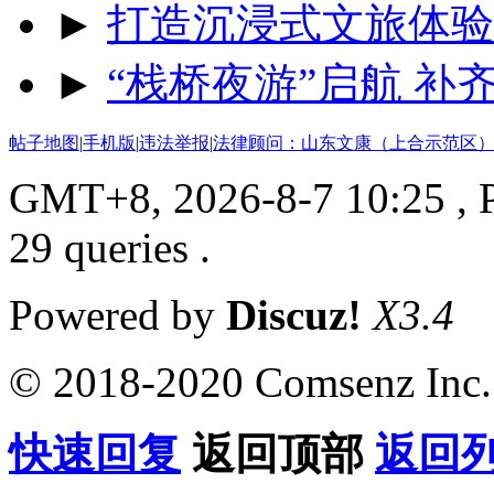
►
打造沉浸式文旅体验
►
“栈桥夜游”启航 
帖子地图
|
手机版
|
违法举报
|
法律顾问：山东文康（上合示范区）
GMT+8, 2026-8-7 10:25
, 
29 queries .
Powered by
Discuz!
X3.4
© 2018-2020 Comsenz Inc.
快速回复
返回顶部
返回