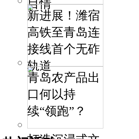
目情
新进展！潍宿
高铁至青岛连
接线首个无砟
轨道
青岛农产品出
口何以持
续“领跑”？