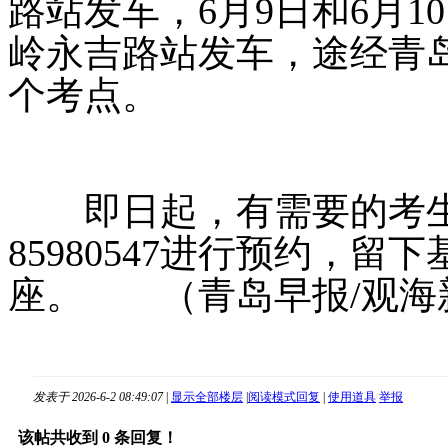
路站发车，6月9日和6月1
岭永吉路站发车，途经青
个考点。
即日起，有需要的考生及
85980547进行预约，
座。
（青岛早报/观海新
发表于 2026-6-2 08:49:07
|
显示全部楼层
|
阅读模式
回复
|
使用道具
举报
该帖共收到
0
条回复！