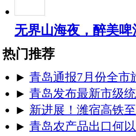
无界山海夜，醉美啤
热门推荐
►
青岛通报7月份全市
►
青岛发布最新市级统
►
新进展！潍宿高铁至
►
青岛农产品出口何以