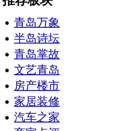
推荐板块
青岛万象
半岛诗坛
青岛掌故
文艺青岛
房产楼市
家居装修
汽车之家