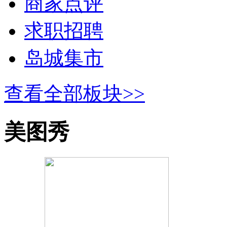
商家点评
求职招聘
岛城集市
查看全部板块>>
美图秀