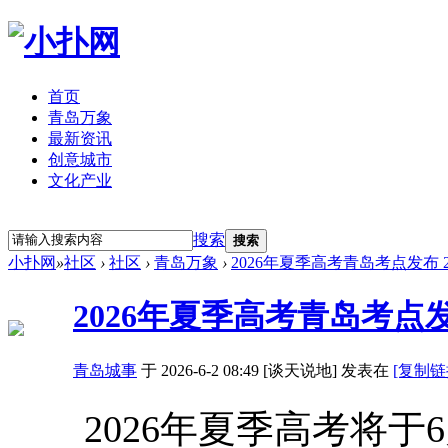
首页
青岛万象
最新资讯
创意城市
文化产业
立即注册
登录
搜索
搜索
小扑网
»
社区
›
社区
›
青岛万象
›
2026年夏季高考青岛考点发布
2026年夏季高考青岛考点
青岛城事
于 2026-6-2 08:49 [谈天说地] 发表在
[复制链
2026年夏季高考将于6