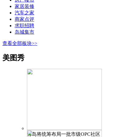
家居装修
汽车之家
商家点评
求职招聘
岛城集市
查看全部板块>>
美图秀
青岛将统筹布局一批市级OPC社区