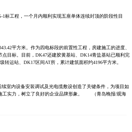
-1标工程，一个月内顺利实现五座单体连续封顶的阶段性目
43.42平方米。作为四电标段的前置性工程，房建施工的进度、
目标。目前，DK47还建胶黄基站、DK14青盐基站已顺利完
运站、DK17区间AT所，累计建筑面积约4196平方米。
后续室内设备安装调试及光电缆敷设创造了关键条件，为项目如
施工实力，树立了良好的企业品牌形象。
（青岛晚报/观海