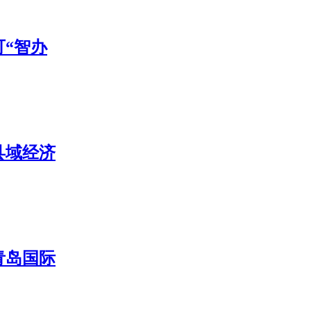
“智办
县域经济
青岛国际