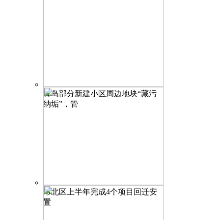
青岛部分新建小区周边地块“藏污
纳垢”，管
市北区上半年完成4个项目回迁安
置