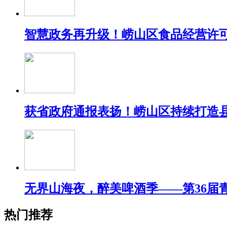
智慧政务再升级！崂山区食品经营许可
获省政府通报表扬！崂山区持续打造
无界山海夜，醉美啤酒季——第36届
热门推荐