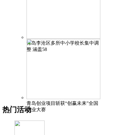
青岛李沧区多所中小学校长集中调
整 涵盖58
青岛创业项目斩获“创赢未来”全国
热门活动
创业大赛