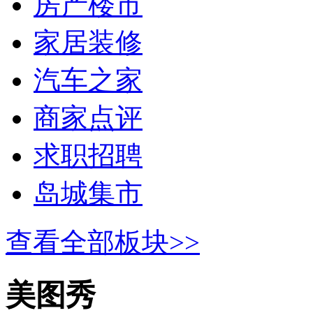
房产楼市
家居装修
汽车之家
商家点评
求职招聘
岛城集市
查看全部板块>>
美图秀