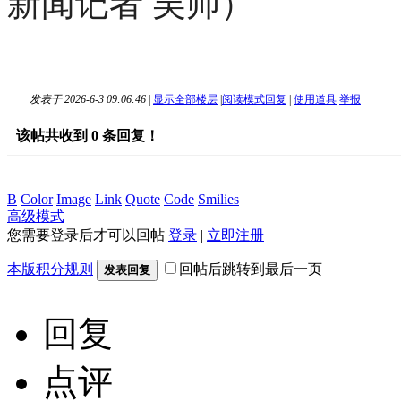
新闻记者 吴帅）
发表于 2026-6-3 09:06:46
|
显示全部楼层
|
阅读模式
回复
|
使用道具
举报
该帖共收到
0
条回复！
B
Color
Image
Link
Quote
Code
Smilies
高级模式
您需要登录后才可以回帖
登录
|
立即注册
本版积分规则
回帖后跳转到最后一页
发表回复
回复
点评