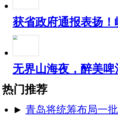
获省政府通报表扬！
无界山海夜，醉美啤
热门推荐
►
青岛将统筹布局一批