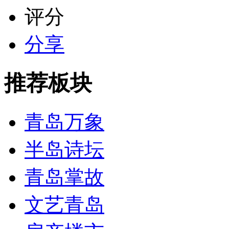
评分
分享
推荐板块
青岛万象
半岛诗坛
青岛掌故
文艺青岛