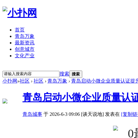
首页
青岛万象
最新资讯
创意城市
文化产业
立即注册
登录
搜索
搜索
小扑网
»
社区
›
社区
›
青岛万象
›
青岛启动小微企业质量认证提升行动
青岛启动小微企业质量认证
青岛城事
于 2026-6-3 09:06 [谈天说地] 发表在
[复制链