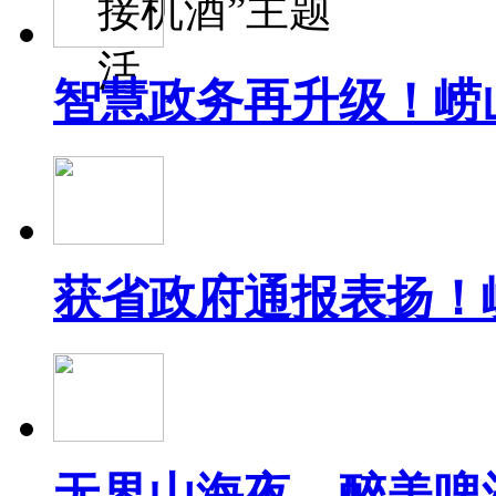
接机酒”主题
活
智慧政务再升级！崂
获省政府通报表扬！
无界山海夜，醉美啤