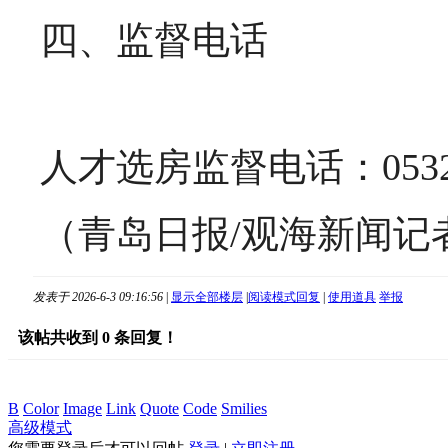
四、监督电话
人才选房监督电话：0532-8
（青岛日报/观海新闻记
发表于 2026-6-3 09:16:56
|
显示全部楼层
|
阅读模式
回复
|
使用道具
举报
该帖共收到
0
条回复！
B
Color
Image
Link
Quote
Code
Smilies
高级模式