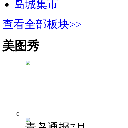
岛城集市
查看全部板块>>
美图秀
青岛通报7月