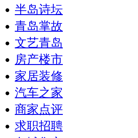
半岛诗坛
青岛掌故
文艺青岛
房产楼市
家居装修
汽车之家
商家点评
求职招聘