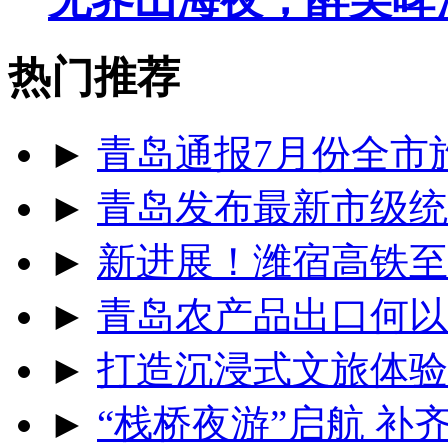
热门推荐
►
青岛通报7月份全市
►
青岛发布最新市级统
►
新进展！潍宿高铁至
►
青岛农产品出口何以
►
打造沉浸式文旅体验
►
“栈桥夜游”启航 