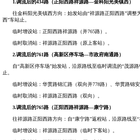
1.调流后的434路（正阳西路祥源路—金科阳光美镇西）
往金科阳光美镇西方向：始发站由“祥源路正阳西路”调整
西”车站止。
临时增设站：正阳西路祥源路（并765路）。
临时取消站：祥源路正阳西路（原上客站）。
2.调流后的761路（高新区停车场—市政府南通路）
自“高新区停车场”始发站，沿原路线至临时调流的“茂源
止。
临时增设站：华贯路锦汇路（双向并778路）、华贯路锦安
临时取消站：祥源路正阳西路（双向）。
3.调流后的765路（正阳西路祥源路—康宁路）
往祥源路正阳西路方向：自“康宁路”返程站，沿原路线至“
临时增设站：祥源路正阳西路（临时下客站）。