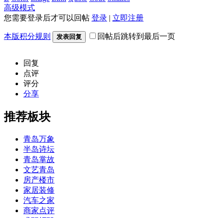
高级模式
您需要登录后才可以回帖
登录
|
立即注册
本版积分规则
回帖后跳转到最后一页
发表回复
回复
点评
评分
分享
推荐板块
青岛万象
半岛诗坛
青岛掌故
文艺青岛
房产楼市
家居装修
汽车之家
商家点评