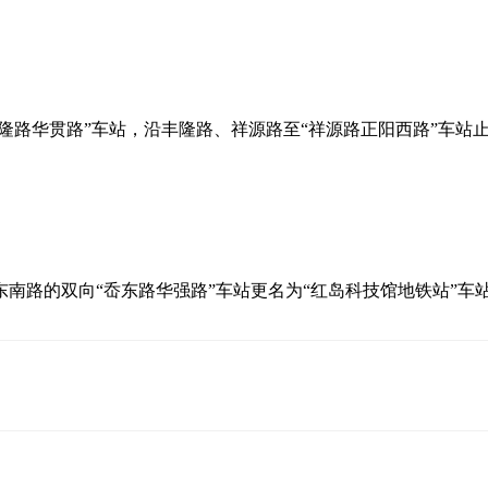
隆路华贯路”车站，沿丰隆路、祥源路至“祥源路正阳西路”车站
南路的双向“岙东路华强路”车站更名为“红岛科技馆地铁站”车站