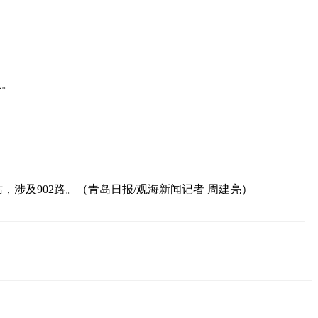
止。
，涉及902路。（青岛日报/观海新闻记者 周建亮）