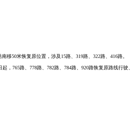
0米恢复原位置，涉及15路、319路、322路、416路。
5路、778路、782路、784路、920路恢复原路线行驶、