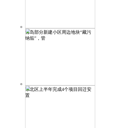
青岛部分新建小区周边地块“藏污
纳垢”，管
市北区上半年完成4个项目回迁安
置