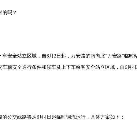
坐的吗？
全站立区域，自6月2日起，万安路的南向北“万安路”临时站南移5
安全通行条件和候车及上下车乘客安全站立区域，自6月4日起，76
的公交线路将从6月4日起临时调流运行，具体方案如下：