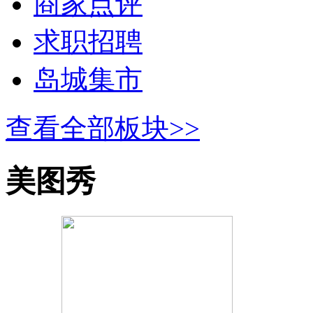
商家点评
求职招聘
岛城集市
查看全部板块>>
美图秀