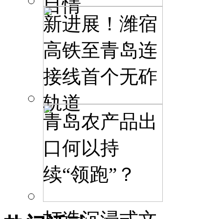
目情
新进展！潍宿
高铁至青岛连
接线首个无砟
轨道
青岛农产品出
口何以持
续“领跑”？