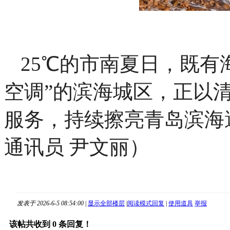
25℃的市南夏日，既有
空调”的滨海城区，正以
服务，持续擦亮青岛滨海
通讯员 尹文丽）
发表于 2026-6-5 08:54:00
|
显示全部楼层
|
阅读模式
回复
|
使用道具
举报
该帖共收到
0
条回复！