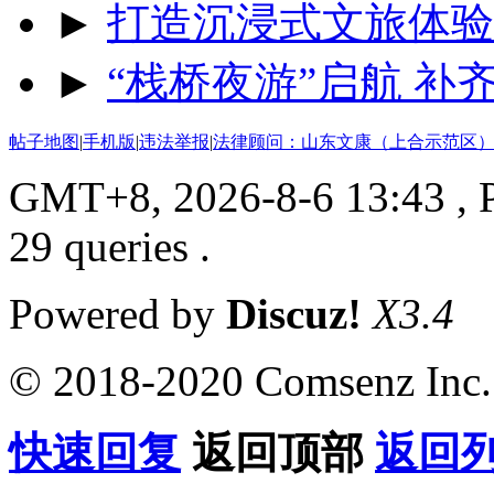
►
打造沉浸式文旅体验
►
“栈桥夜游”启航 
帖子地图
|
手机版
|
违法举报
|
法律顾问：山东文康（上合示范区）
GMT+8, 2026-8-6 13:43
, 
29 queries .
Powered by
Discuz!
X3.4
© 2018-2020 Comsenz Inc.
快速回复
返回顶部
返回