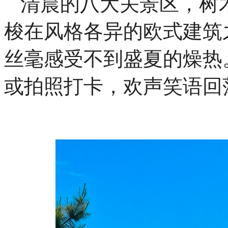
清晨的八大关景区，树
梭在风格各异的欧式建筑
丝毫感受不到盛夏的燥热
或拍照打卡，欢声笑语回