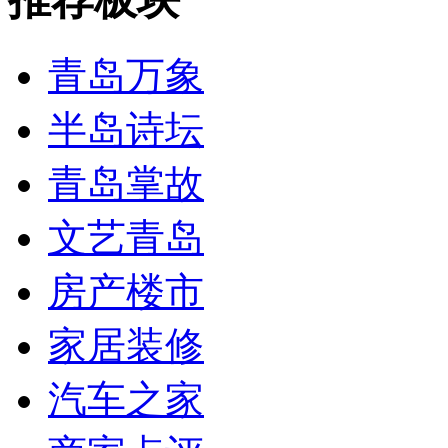
青岛万象
半岛诗坛
青岛掌故
文艺青岛
房产楼市
家居装修
汽车之家