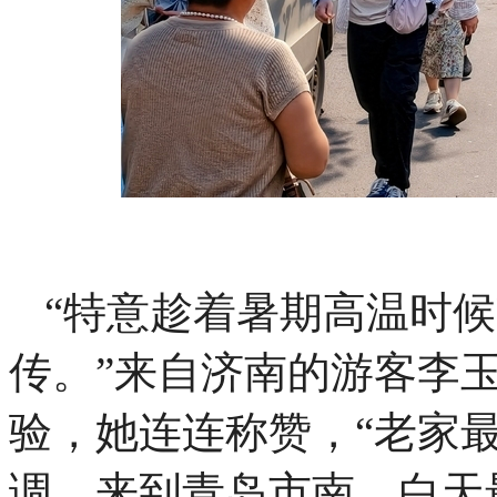
“特意趁着暑期高温时
传。”来自济南的游客李
验，她连连称赞，“老家
调。来到青岛市南，白天