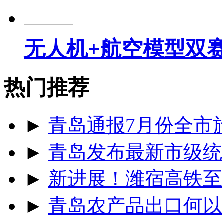
无人机+航空模型双
热门推荐
►
青岛通报7月份全市
►
青岛发布最新市级统
►
新进展！潍宿高铁至
►
青岛农产品出口何以