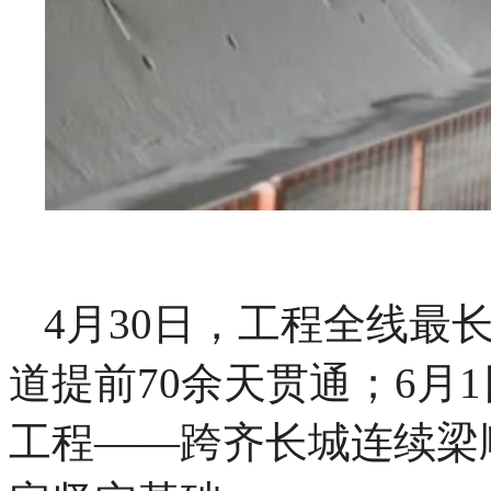
4月30日，工程全线最
道提前70余天贯通；6月
工程——跨齐长城连续梁