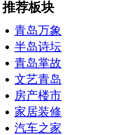
推荐板块
青岛万象
半岛诗坛
青岛掌故
文艺青岛
房产楼市
家居装修
汽车之家