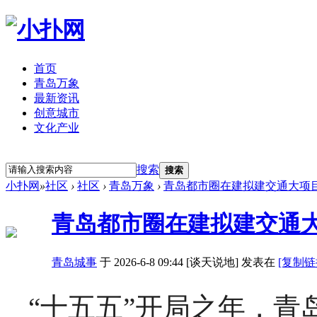
首页
青岛万象
最新资讯
创意城市
文化产业
立即注册
登录
搜索
搜索
小扑网
»
社区
›
社区
›
青岛万象
›
青岛都市圈在建拟建交通大项
青岛都市圈在建拟建交通大
青岛城事
于 2026-6-8 09:44 [谈天说地] 发表在
[复制链
“十五五”开局之年，