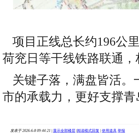
项目正线总长约196
荷兖日等干线铁路联通，
关键子落，满盘皆活。
市的承载力，更好支撑青
发表于 2026-6-8 09:44:21
|
显示全部楼层
|
阅读模式
回复
|
使用道具
举报