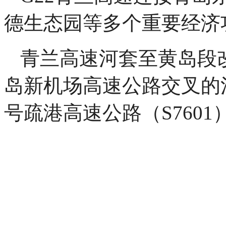
德生态园等多个重要经济
青兰高速河套至黄岛段
岛新机场高速公路交叉的
号疏港高速公路（S760