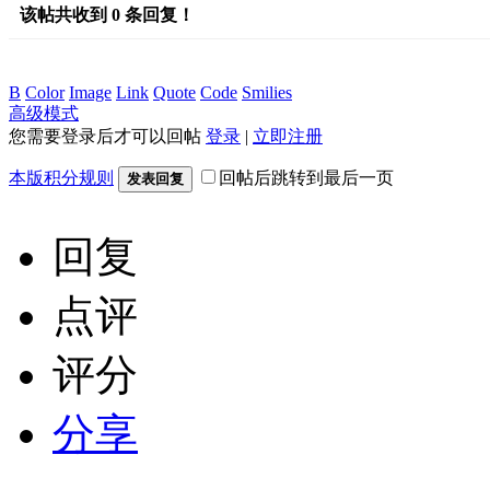
该帖共收到
0
条回复！
B
Color
Image
Link
Quote
Code
Smilies
高级模式
您需要登录后才可以回帖
登录
|
立即注册
本版积分规则
回帖后跳转到最后一页
发表回复
回复
点评
评分
分享