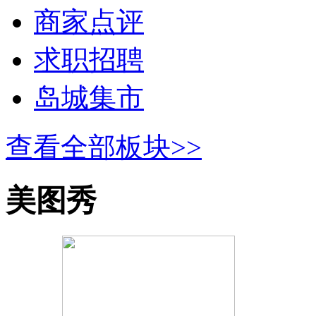
商家点评
求职招聘
岛城集市
查看全部板块>>
美图秀