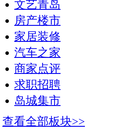
文艺青岛
房产楼市
家居装修
汽车之家
商家点评
求职招聘
岛城集市
查看全部板块>>