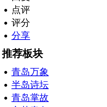
点评
评分
分享
推荐板块
青岛万象
半岛诗坛
青岛掌故