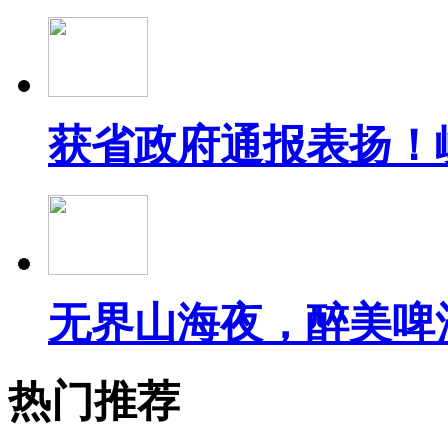
获省政府通报表扬！
无界山海夜，醉美啤
热门推荐