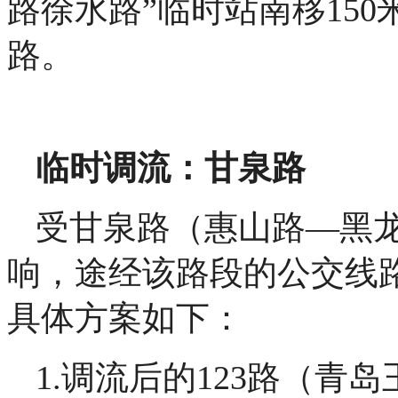
路徐水路”临时站南移150
路。
临时调流：甘泉路
受甘泉路（惠山路—黑
响，途经该路段的公交线路
具体方案如下：
1.调流后的123路（青