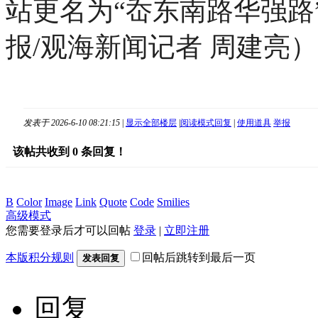
站更名为“岙东南路华强路
报/观海新闻记者 周建亮）
发表于 2026-6-10 08:21:15
|
显示全部楼层
|
阅读模式
回复
|
使用道具
举报
该帖共收到
0
条回复！
B
Color
Image
Link
Quote
Code
Smilies
高级模式
您需要登录后才可以回帖
登录
|
立即注册
本版积分规则
回帖后跳转到最后一页
发表回复
回复