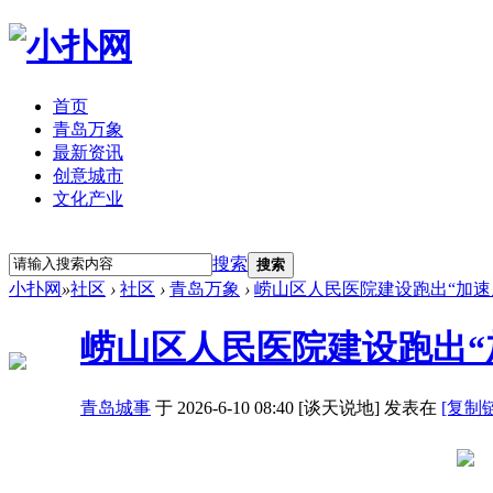
首页
青岛万象
最新资讯
创意城市
文化产业
立即注册
登录
搜索
搜索
小扑网
»
社区
›
社区
›
青岛万象
›
崂山区人民医院建设跑出“加速度”
崂山区人民医院建设跑出“
青岛城事
于 2026-6-10 08:40 [谈天说地] 发表在
[复制