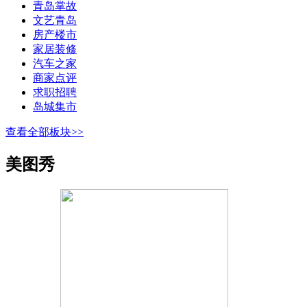
青岛掌故
文艺青岛
房产楼市
家居装修
汽车之家
商家点评
求职招聘
岛城集市
查看全部板块>>
美图秀