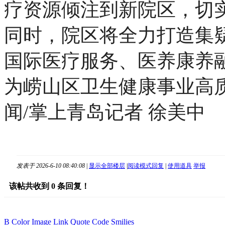
疗资源倾注到新院区，切
同时，院区将全力打造集
国际医疗服务、医养康养
为崂山区卫生健康事业高
闻/掌上青岛记者 徐美中
发表于 2026-6-10 08:40:08
|
显示全部楼层
|
阅读模式
回复
|
使用道具
举报
该帖共收到
0
条回复！
B
Color
Image
Link
Quote
Code
Smilies