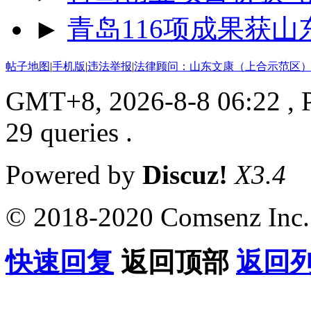
►
青岛116项成果获
帖子地图
|
手机版
|
违法举报
|
法律顾问：山东文康（上合示范区）
GMT+8, 2026-8-8 06:22
, 
29 queries .
Powered by
Discuz!
X3.4
© 2018-2020 Comsenz Inc.
快速回复
返回顶部
返回