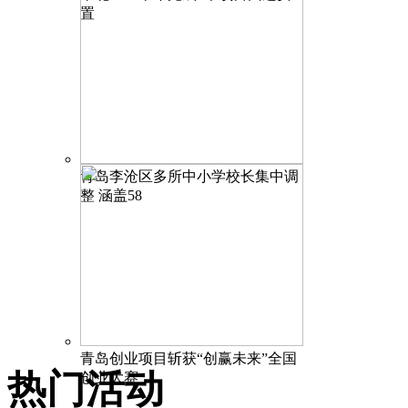
置
青岛李沧区多所中小学校长集中调
整 涵盖58
青岛创业项目斩获“创赢未来”全国
热门活动
创业大赛