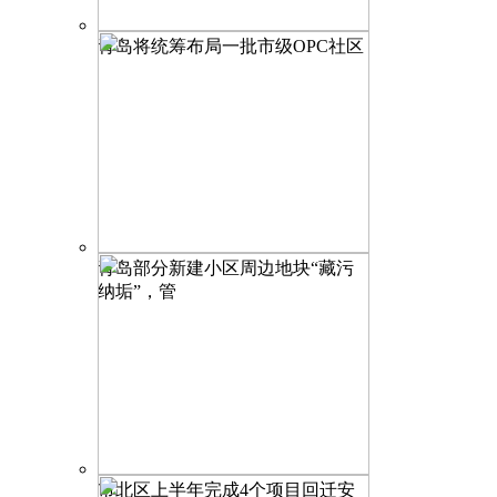
青岛将统筹布局一批市级OPC社区
青岛部分新建小区周边地块“藏污
纳垢”，管
市北区上半年完成4个项目回迁安