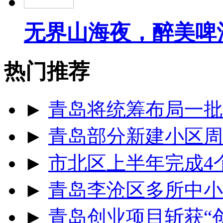
无界山海夜，醉美啤
热门推荐
►
青岛将统筹布局一批
►
青岛部分新建小区周
►
市北区上半年完成4
►
青岛李沧区多所中小
►
青岛创业项目斩获“