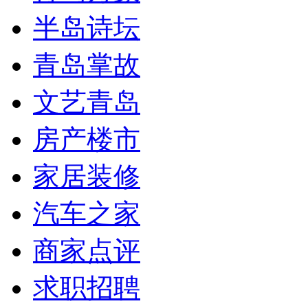
半岛诗坛
青岛掌故
文艺青岛
房产楼市
家居装修
汽车之家
商家点评
求职招聘