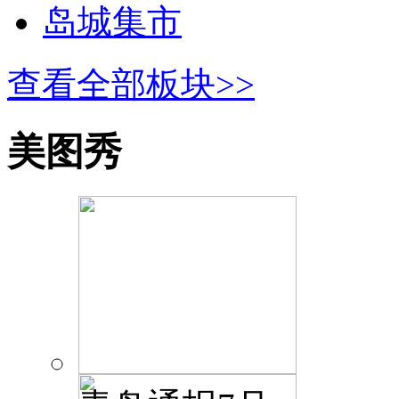
岛城集市
查看全部板块>>
美图秀