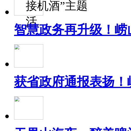
接机酒”主题
活
智慧政务再升级！崂
获省政府通报表扬！