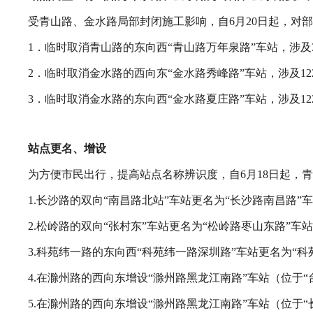
受青山路、金水路局部封闭施工影响，自6月20日起，对
1．临时取消青山路的东向西“青山路万年泉路”车站，涉及3
2．临时取消金水路的西向东“金水路秀峰路”车站，涉及122路、
3．临时取消金水路的东向西“金水路夏庄路”车站，涉及122路、
站点更名、增设
为方便市民出行，提高站点名称辨识度，自6月18日起，
1.长沙路的双向“南昌路北站”车站更名为“长沙路南昌路”车站
2.松岭路的双向“张村东”车站更名为“松岭路枣山东路”车站，
3.科苑纬一路的东向西“科苑纬一路深圳路”车站更名为“科
4.在滁州路的西向东增设“滁州路黑龙江南路”车站（位于“
5.在滁州路的西向东增设“滁州路黑龙江南路”车站（位于“