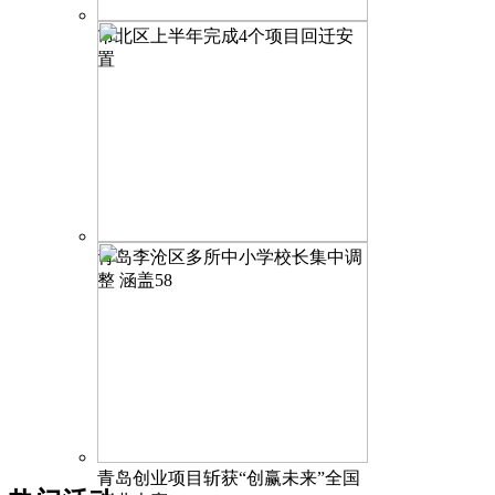
市北区上半年完成4个项目回迁安
置
青岛李沧区多所中小学校长集中调
整 涵盖58
青岛创业项目斩获“创赢未来”全国