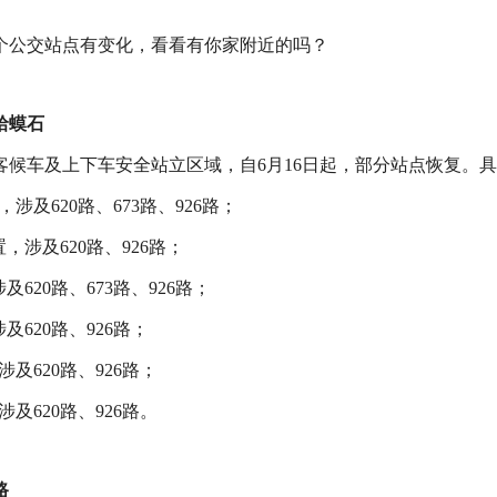
个公交站点有变化，看看有你家附近的吗？
蛤蟆石
候车及上下车安全站立区域，自6月16日起，部分站点恢复。
及620路、673路、926路；
，涉及620路、926路；
620路、673路、926路；
620路、926路；
及620路、926路；
及620路、926路。
路