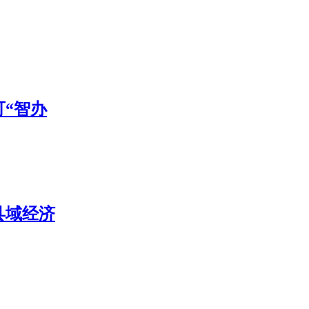
“智办
县域经济