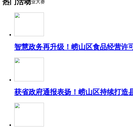
热门活动
创业大赛
智慧政务再升级！崂山区食品经营许可
获省政府通报表扬！崂山区持续打造