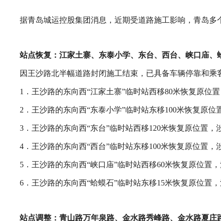
据青岛城运控股集团消息，近期受道路施工影响，青岛多
站点恢复：江家土寨、东泰小学、东台、西台、峡口庙、
因王沙路北半幅道路封闭施工结束，已具备车辆停靠和乘客
1．王沙路的东向西“江家土寨”临时站西移80米恢复原位置，涉
2．王沙路的东向西“东泰小学”临时站东移100米恢复原位置
3．王沙路的东向西“东台”临时站西移120米恢复原位置，涉及
4．王沙路的东向西“西台”临时站东移100米恢复原位置，涉及
5．王沙路的东向西“峡口庙”临时站西移60米恢复原位置，涉
6．王沙路的东向西“蛤蟆石”临时站东移15米恢复原位置，涉
站点
调整
：青山路万年泉路、金水路秀峰路、金水路夏庄