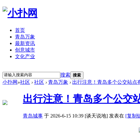
首页
青岛万象
最新资讯
创意城市
文化产业
立即注册
登录
搜索
搜索
小扑网
»
社区
›
社区
›
青岛万象
›
出行注意！青岛多个公交站点
出行注意！青岛多个公交
青岛城事
于 2026-6-15 10:39 [谈天说地] 发表在
[复制