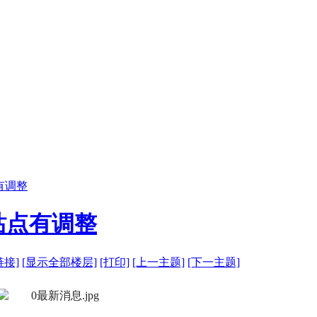
有调整
站点有调整
链接]
[显示全部楼层]
[打印]
[上一主题]
[下一主题]