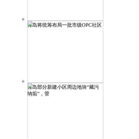
青岛将统筹布局一批市级OPC社区
青岛部分新建小区周边地块“藏污
纳垢”，管