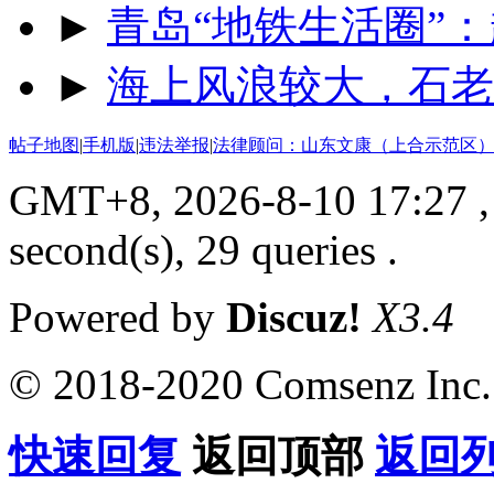
►
青岛“地铁生活圈”：
►
海上风浪较大，石老
帖子地图
|
手机版
|
违法举报
|
法律顾问：山东文康（上合示范区）
GMT+8, 2026-8-10 17:27
,
second(s), 29 queries .
Powered by
Discuz!
X3.4
© 2018-2020 Comsenz Inc.
快速回复
返回顶部
返回