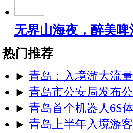
无界山海夜，醉美啤
热门推荐
►
青岛：入境游大流量
►
青岛市公安局发布公
►
青岛首个机器人6S
►
青岛上半年入境游客同