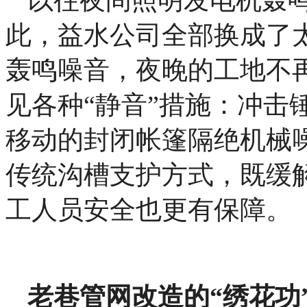
此，益水公司全部换成了
轰鸣噪音，夜晚的工地不
见各种“静音”措施：冲击
移动的封闭帐篷隔绝机械噪
传统沟槽支护方式，既缓
工人员安全也更有保障。
老巷管网改造的“绣花功