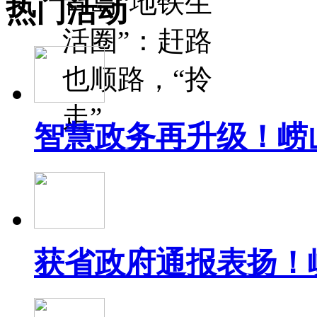
青岛“地铁生
热门活动
活圈”：赶路
也顺路，“拎
走”
智慧政务再升级！崂
获省政府通报表扬！