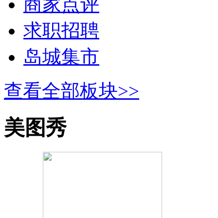
商家点评
求职招聘
岛城集市
查看全部板块>>
美图秀