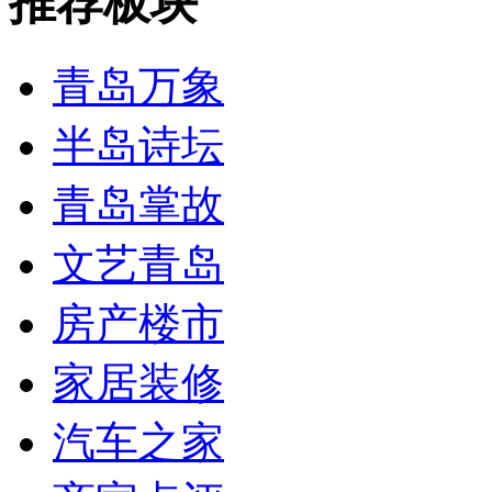
推荐板块
青岛万象
半岛诗坛
青岛掌故
文艺青岛
房产楼市
家居装修
汽车之家