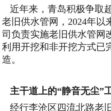
近年来，青岛积极争取
老旧供水管网，2024年
司负责实施老旧供水管网改
利用开挖和非开挖方式已完
造。
主干道上的“静音无尘”
经行李沧区四流北路老