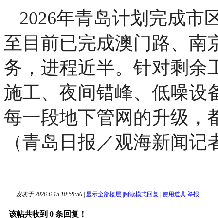
2026年青岛计划完成市
至目前已完成澳门路、南
务，进程近半。针对剩余
施工、夜间错峰、低噪设
每一段地下管网的升级，都
（青岛日报／观海新闻记者
发表于 2026-6-15 10:59:56
|
显示全部楼层
|
阅读模式
回复
|
使用道具
举报
该帖共收到
0
条回复！