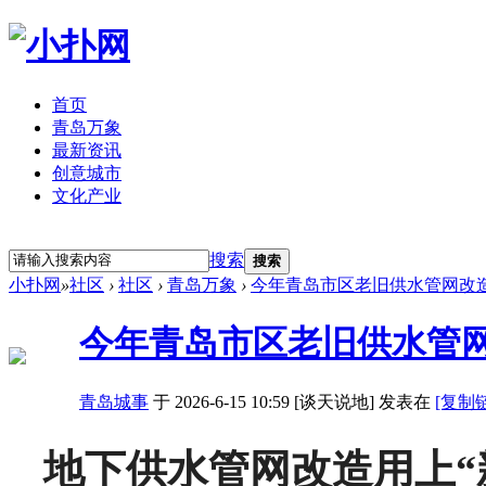
首页
青岛万象
最新资讯
创意城市
文化产业
立即注册
登录
搜索
搜索
小扑网
»
社区
›
社区
›
青岛万象
›
今年青岛市区老旧供水管网改
今年青岛市区老旧供水管
青岛城事
于 2026-6-15 10:59 [谈天说地] 发表在
[复制
地下供水管网改造用上“