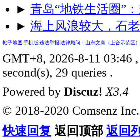
►
青岛“地铁生活圈”：
►
海上风浪较大，石老
帖子地图
|
手机版
|
违法举报
|
法律顾问：山东文康（上合示范区）
GMT+8, 2026-8-11 03:46
,
second(s), 29 queries .
Powered by
Discuz!
X3.4
© 2018-2020 Comsenz Inc.
快速回复
返回顶部
返回