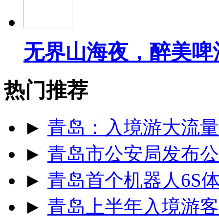
无界山海夜，醉美啤
热门推荐
►
青岛：入境游大流量
►
青岛市公安局发布公
►
青岛首个机器人6S
►
青岛上半年入境游客同