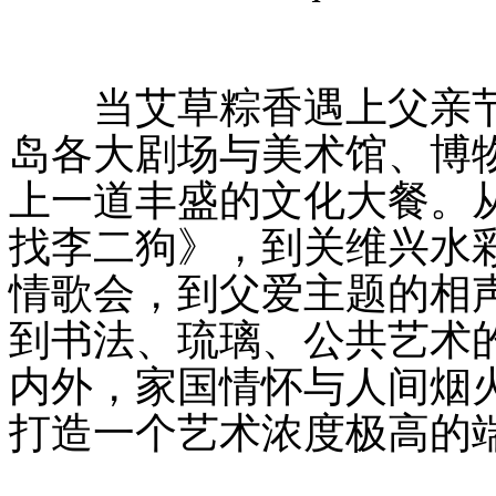
当艾草粽香遇上父亲节与
岛各大剧场与美术馆、博
上一道丰盛的文化大餐。
找李二狗》，到关维兴水
情歌会，到父爱主题的相
到书法、琉璃、公共艺术
内外，家国情怀与人间烟
打造一个艺术浓度极高的