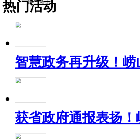
热门活动
路，“拎走”
智慧政务再升级！崂
获省政府通报表扬！