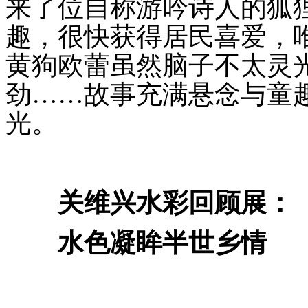
来了位自称游吟诗人的狐
趣，很快获得居民喜爱，
黄狗欧蕾虽然脑子不太灵
劲……故事充满悬念与童
光。
关维兴水彩回顾展
：
水色凝眸半世乡情