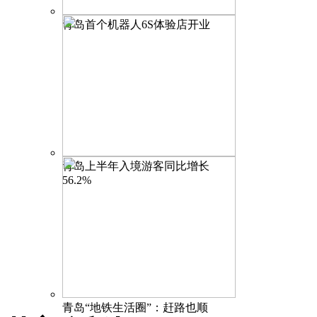
青岛首个机器人6S体验店开业
青岛上半年入境游客同比增长
56.2%
青岛“地铁生活圈”：赶路也顺