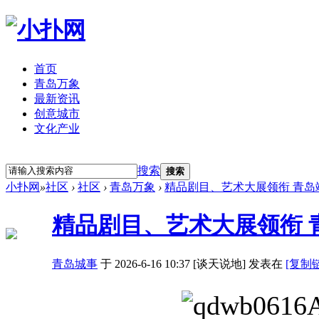
首页
青岛万象
最新资讯
创意城市
文化产业
立即注册
登录
搜索
搜索
小扑网
»
社区
›
社区
›
青岛万象
›
精品剧目、艺术大展领衔 青岛
精品剧目、艺术大展领衔 
青岛城事
于 2026-6-16 10:37 [谈天说地] 发表在
[复制