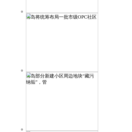
青岛将统筹布局一批市级OPC社区
青岛部分新建小区周边地块“藏污
纳垢”，管