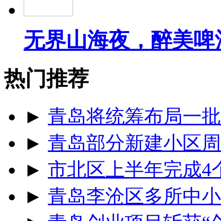
无界山海夜，醉美啤
热门推荐
►
青岛将统筹布局一批
►
青岛部分新建小区周
►
市北区上半年完成4
►
青岛李沧区多所中小