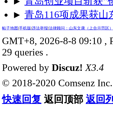
►
青岛创业项目斩获“
►
青岛116项成果获
帖子地图
|
手机版
|
违法举报
|
法律顾问：山东文康（上合示范区）
GMT+8, 2026-8-8 09:10
, 
29 queries .
Powered by
Discuz!
X3.4
© 2018-2020 Comsenz Inc.
快速回复
返回顶部
返回