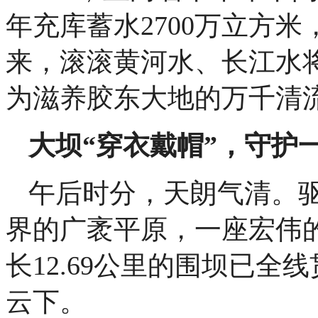
年充库蓄水2700万立方米
来，滚滚黄河水、长江水将
为滋养胶东大地的万千清
大坝“穿衣戴帽”，守护
午后时分，天朗气清。
界的广袤平原，一座宏伟的
长12.69公里的围坝已
云下。