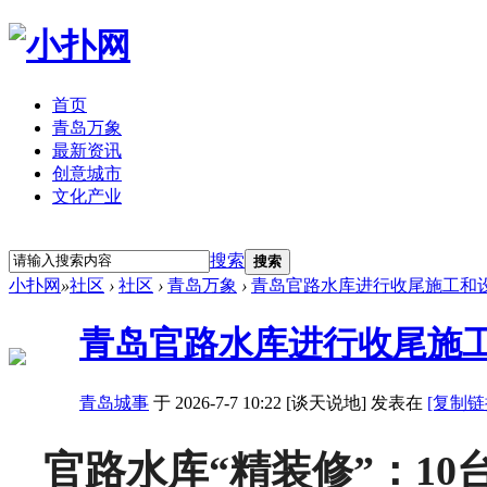
首页
青岛万象
最新资讯
创意城市
文化产业
立即注册
登录
搜索
搜索
小扑网
»
社区
›
社区
›
青岛万象
›
青岛官路水库进行收尾施工和设备
青岛官路水库进行收尾施工
青岛城事
于 2026-7-7 10:22 [谈天说地] 发表在
[复制链
官路水库“精装修”：10