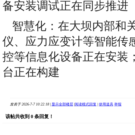
备安装调试正在同步推进
智慧化：在大坝内部和
仪、应力应变计等智能传
控等信息化设备正在安装；
台正在构建
发表于 2026-7-7 10:22:18
|
显示全部楼层
|
阅读模式
回复
|
使用道具
举报
该帖共收到
0
条回复！