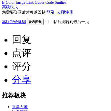
B
Color
Image
Link
Quote
Code
Smilies
高级模式
您需要登录后才可以回帖
登录
|
立即注册
本版积分规则
回帖后跳转到最后一页
发表回复
回复
点评
评分
分享
推荐板块
青岛万象