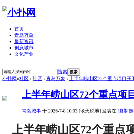
首页
青岛万象
最新资讯
创意城市
文化产业
立即注册
登录
搜索
搜索
小扑网
»
社区
›
社区
›
青岛万象
›
上半年崂山区72个重点项目开工建
上半年崂山区72个重点项
青岛城事
于 2026-7-8 10:03 [谈天说地] 发表在
[复制链
上半年崂山区72个重点