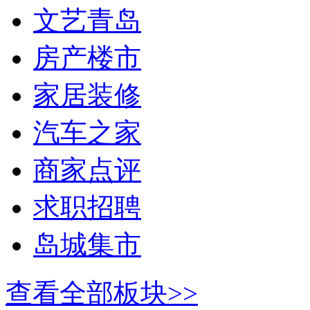
文艺青岛
房产楼市
家居装修
汽车之家
商家点评
求职招聘
岛城集市
查看全部板块>>