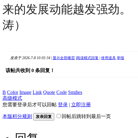
来的发展动能越发强劲。（
涛）
发表于 2026-7-8 10:03:34
|
显示全部楼层
|
阅读模式
回复
|
使用道具
举报
该帖共收到
0
条回复！
B
Color
Image
Link
Quote
Code
Smilies
高级模式
您需要登录后才可以回帖
登录
|
立即注册
本版积分规则
回帖后跳转到最后一页
发表回复