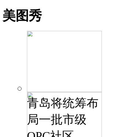
美图秀
青岛将统筹布
局一批市级
OPC社区