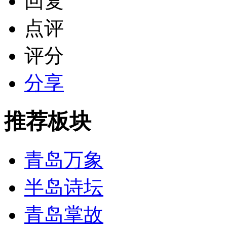
回复
点评
评分
分享
推荐板块
青岛万象
半岛诗坛
青岛掌故