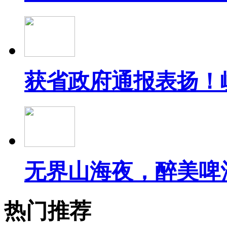
获省政府通报表扬！
无界山海夜，醉美啤
热门推荐