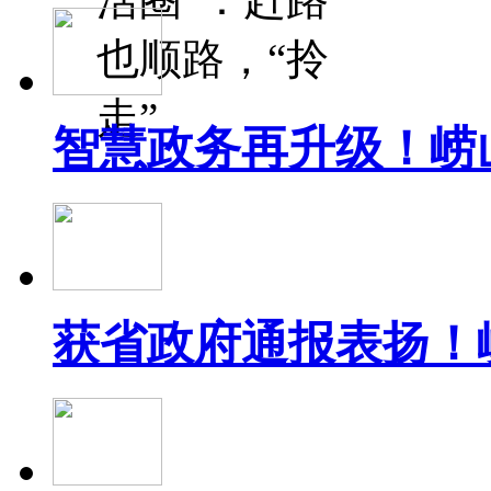
也顺路，“拎
走”
智慧政务再升级！崂
获省政府通报表扬！