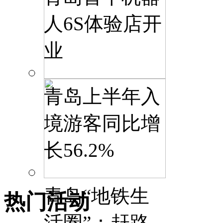
人6S体验店开
业
青岛上半年入
境游客同比增
长56.2%
青岛“地铁生
热门活动
活圈”：赶路