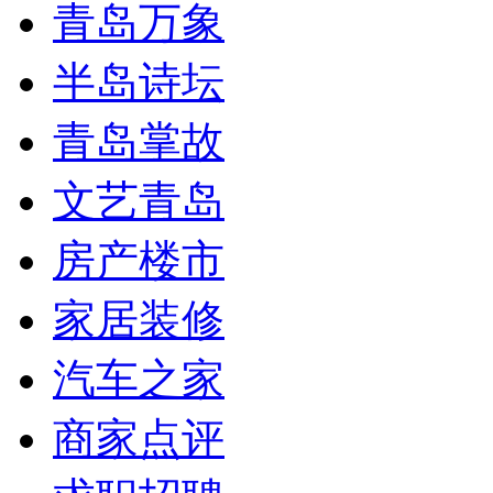
青岛万象
半岛诗坛
青岛掌故
文艺青岛
房产楼市
家居装修
汽车之家
商家点评