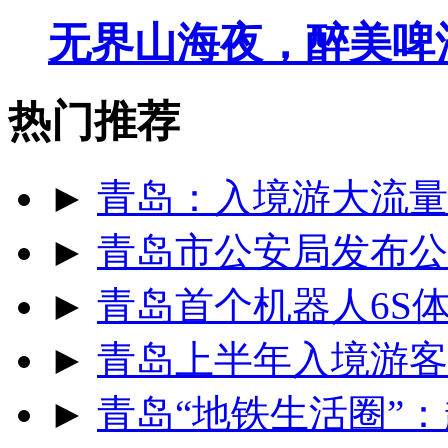
无界山海夜，醉美啤
热门推荐
►
青岛：入境游大流量
►
青岛市公安局发布公
►
青岛首个机器人6S
►
青岛上半年入境游客同
►
青岛“地铁生活圈”：