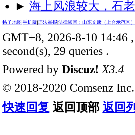
►
海上风浪较大，石老
帖子地图
|
手机版
|
违法举报
|
法律顾问：山东文康（上合示范区）
GMT+8, 2026-8-10 14:46
,
second(s), 29 queries .
Powered by
Discuz!
X3.4
© 2018-2020 Comsenz Inc.
快速回复
返回顶部
返回