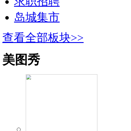
求职招聘
岛城集市
查看全部板块>>
美图秀