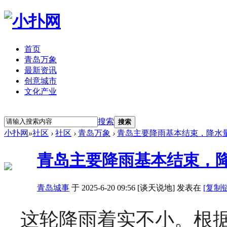
首页
青岛万象
最新资讯
创意城市
文化产业
立即注册
登录
搜索
搜索
小扑网
»
社区
›
社区
›
青岛万象
›
青岛主要降雨基本结束，降水量
青岛主要降雨基本结束，降
青岛城事
于 2025-6-20 09:56 [谈天说地] 发表在
[复制
这轮降雨着实不小。根