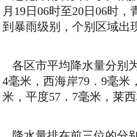
月19日06时至20日06时
到暴雨级别，个别区域出
各区市平均降水量分别为：
4毫米，西海岸79．9毫米
米，平度57．7毫米，莱西
降水量排在前三位的分别