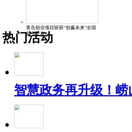
青岛创业项目斩获“创赢未来”全国
热门活动
创业大赛
智慧政务再升级！崂