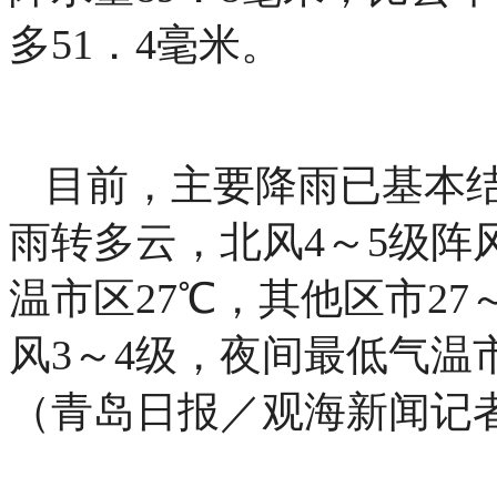
多51．4毫米。
目前，主要降雨已基本
雨转多云，北风4～5级阵
温市区27℃，其他区市27
风3～4级，夜间最低气温市
（青岛日报／观海新闻记者