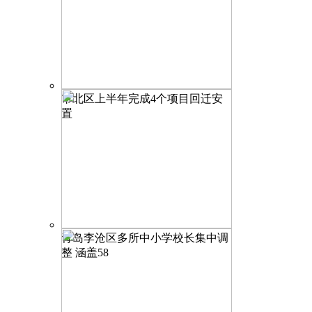
市北区上半年完成4个项目回迁安
置
青岛李沧区多所中小学校长集中调
整 涵盖58