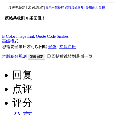
发表于 2025-6-20 09:56:07
|
显示全部楼层
|
阅读模式
回复
|
使用道具
举报
该帖共收到
0
条回复！
B
Color
Image
Link
Quote
Code
Smilies
高级模式
您需要登录后才可以回帖
登录
|
立即注册
本版积分规则
回帖后跳转到最后一页
发表回复
回复
点评
评分