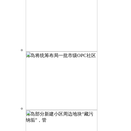
青岛将统筹布局一批市级OPC社区
青岛部分新建小区周边地块“藏污
纳垢”，管