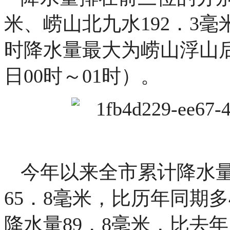
米、崂山北九水192．3毫
时降水量最大为崂山浮山后站
日00时～01时）。
今年以来全市累计降水量
65．8毫米，比历年同期
降水量89．8毫米，比去